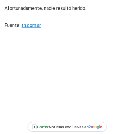
Afortunadamente, nadie resultó herido.
Fuente:
tn.com.ar
+
Gratis:
Noticias exclusivas en