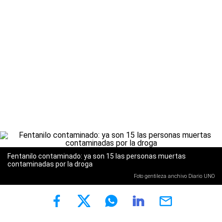
Fentanilo contaminado: ya son 15 las personas muertas
contaminadas por la droga
Foto gentileza anchivo Diario UNO