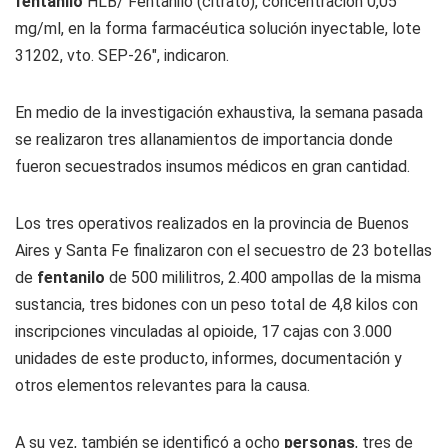
fentanilo
HLB/ Fentanilo (citrato), concentración 0,05
mg/ml, en la forma farmacéutica solución inyectable, lote
31202, vto. SEP-26″, indicaron.
En medio de la investigación exhaustiva, la semana pasada
se realizaron tres allanamientos de importancia donde
fueron secuestrados insumos médicos en gran cantidad.
Los tres operativos realizados en la provincia de Buenos
Aires y Santa Fe finalizaron con el secuestro de 23 botellas
de
fentanilo
de 500 mililitros, 2.400 ampollas de la misma
sustancia, tres bidones con un peso total de 4,8 kilos con
inscripciones vinculadas al opioide, 17 cajas con 3.000
unidades de este producto, informes, documentación y
otros elementos relevantes para la causa.
A su vez, también se identificó a ocho
personas
, tres de