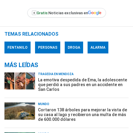
+
Gratis:
Noticias exclusivas en
TEMAS RELACIONADOS
FENTANILO
PERSONAS
DROGA
ALARMA
MÁS LEÍDAS
TRAGEDIA EN MENDOZA
La emotiva despedida de Ema, la adolescente
que perdió a sus padres en un accidente en
San Carlos
MUNDO
Cortaron 138 árboles para mejorar la vista de
su casa al lago y recibieron una multa de más
de 600.000 dólares