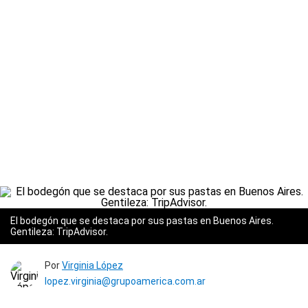
El bodegón que se destaca por sus pastas en Buenos Aires.
Gentileza: TripAdvisor.
Por
Virginia López
lopez.virginia@grupoamerica.com.ar