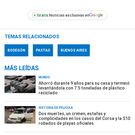
+
Gratis:
Noticias exclusivas en
TEMAS RELACIONADOS
BODEGÓN
PASTAS
BUENOS AIRES
MÁS LEÍDAS
MUNDO
Ahorró durante 9 años para su casa y terminó
levantándola con 7.5 toneladas de plástico
reciclado
HISTORIA DE PELÍCULA
Dos muertes, un crimen, estafas y
complicidades en los casos del Corsa y la S10
robados de playas oficiales