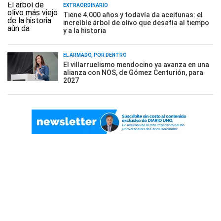
EXTRAORDINARIO
Tiene 4.000 años y todavía da aceitunas: el
increíble árbol de olivo que desafía al tiempo
y a la historia
EL ARMADO, POR DENTRO
El villarruelismo mendocino ya avanza en una
alianza con NOS, de Gómez Centurión, para
2027