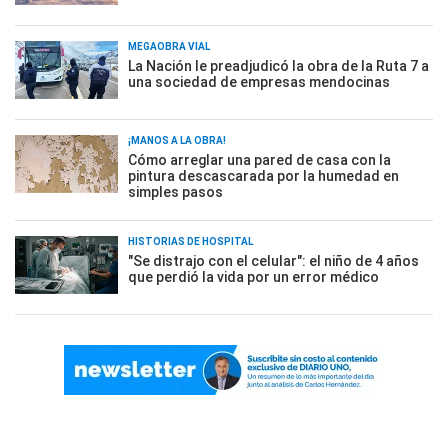
MEGAOBRA VIAL
La Nación le preadjudicó la obra de la Ruta 7 a
una sociedad de empresas mendocinas
¡MANOS A LA OBRA!
Cómo arreglar una pared de casa con la
pintura descascarada por la humedad en
simples pasos
HISTORIAS DE HOSPITAL
"Se distrajo con el celular": el niño de 4 años
que perdió la vida por un error médico