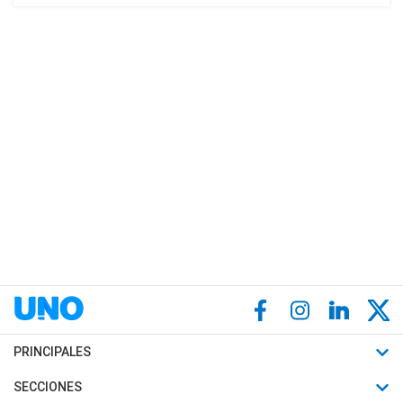
PRINCIPALES
Últimas Noticias
SECCIONES