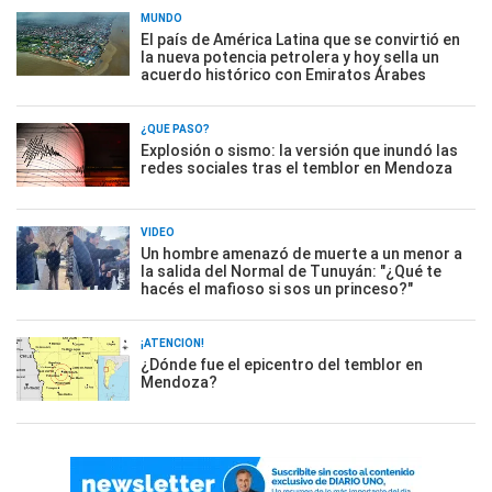
MUNDO
El país de América Latina que se convirtió en
la nueva potencia petrolera y hoy sella un
acuerdo histórico con Emiratos Árabes
¿QUÉ PASÓ?
Explosión o sismo: la versión que inundó las
redes sociales tras el temblor en Mendoza
VIDEO
Un hombre amenazó de muerte a un menor a
la salida del Normal de Tunuyán: "¿Qué te
hacés el mafioso si sos un princeso?"
¡ATENCIÓN!
¿Dónde fue el epicentro del temblor en
Mendoza?