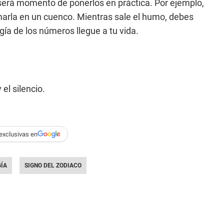
erá momento de ponerlos en práctica. Por ejemplo,
emarla en un cuenco. Mientras sale el humo, debes
ía de los números llegue a tu vida.
el silencio.
exclusivas en
ÍA
SIGNO DEL ZODIACO