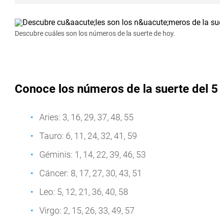
Descubre cuáles son los números de la suerte de hoy.
Conoce los números de la suerte del 5
Aries: 3, 16, 29, 37, 48, 55
Tauro: 6, 11, 24, 32, 41, 59
Géminis: 1, 14, 22, 39, 46, 53
Cáncer: 8, 17, 27, 30, 43, 51
Leo: 5, 12, 21, 36, 40, 58
Virgo: 2, 15, 26, 33, 49, 57