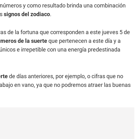
los números y como resultado brinda una combinación
s
signos del zodiaco
.
ras de la fortuna que corresponden a este jueves 5 de
meros de la suerte
que pertenecen a este día y a
s únicos e irrepetible con una energía predestinada
rte
de días anteriores, por ejemplo, o cifras que no
trabajo en vano, ya que no podremos atraer las buenas