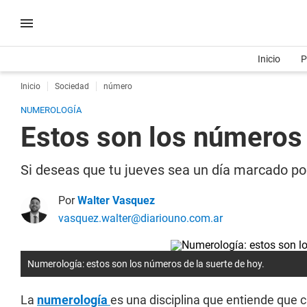
Inicio
P
Inicio
Sociedad
número
NUMEROLOGÍA
Estos son los números 
Si deseas que tu jueves sea un día marcado por
Por
Walter Vasquez
vasquez.walter@diariouno.com.ar
Numerología: estos son los números de la suerte de hoy.
La
numerología
es una disciplina que entiende que c