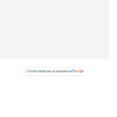
+
Gratis:
Noticias al instante en