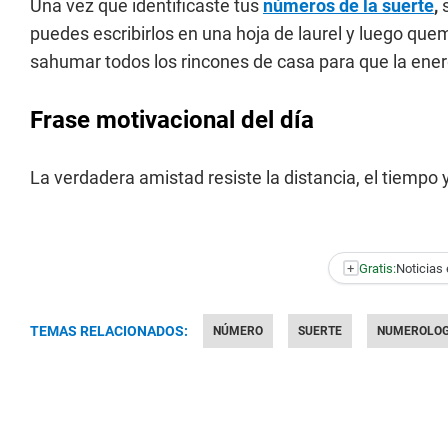
Una vez que identificaste tus
números de la suerte
,
s
puedes escribirlos en una hoja de laurel y luego qu
sahumar todos los rincones de casa para que la energ
Frase motivacional del día
La verdadera amistad resiste la distancia, el tiempo y 
+
Gratis:
Noticias 
TEMAS RELACIONADOS:
NÚMERO
SUERTE
NUMEROLOG