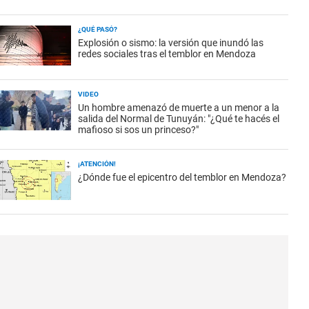
¿QUÉ PASÓ?
Explosión o sismo: la versión que inundó las
redes sociales tras el temblor en Mendoza
VIDEO
Un hombre amenazó de muerte a un menor a la
salida del Normal de Tunuyán: "¿Qué te hacés el
mafioso si sos un princeso?"
¡ATENCIÓN!
¿Dónde fue el epicentro del temblor en Mendoza?