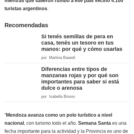
mientras que salieron rumbo a ese país vecino 4.100
turistas argentinos
.
Recomendadas
Si tenés semillas de pera en
casa, tenés un tesoro en tus
manos: por qué y cómo usarlas
por Martina Baiardi
Diferencias entre tipos de
manzanas rojas y por qué son
importantes para saber si está
dulce o arenosa
por Isabella Brosio
“
Mendoza avanza como un polo turístico a nivel
nacional
, con turismo todo el año.
Semana Santa
es una
fecha importante para la actividad y la Provincia es uno de