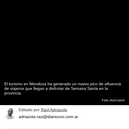
El turismo en Mendoza ha generado un nuevo pico de afluencia
de viajeros que llegan a disfrutar de Semana Santa en la
provincia.
Foto: Axel Lloret
Editado por
Raúl Adriazola
adriazola.raul@diariouno.com.ar