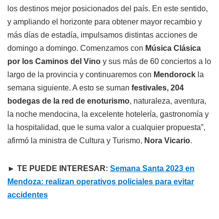
los destinos mejor posicionados del país. En este sentido,
y ampliando el horizonte para obtener mayor recambio y
más días de estadía, impulsamos distintas acciones de
domingo a domingo. Comenzamos con
Música Clásica
por los Caminos del Vino
y sus más de 60 conciertos a lo
largo de la provincia y continuaremos con
Mendorock
la
semana siguiente. A esto se suman
festivales, 204
bodegas de la red de enoturismo
, naturaleza, aventura,
la noche mendocina, la excelente hotelería, gastronomía y
la hospitalidad, que le suma valor a cualquier propuesta”,
afirmó la ministra de Cultura y Turismo,
Nora Vicario
.
► TE PUEDE INTERESAR:
Semana Santa 2023 en
Mendoza: realizan operativos policiales para evitar
accidentes