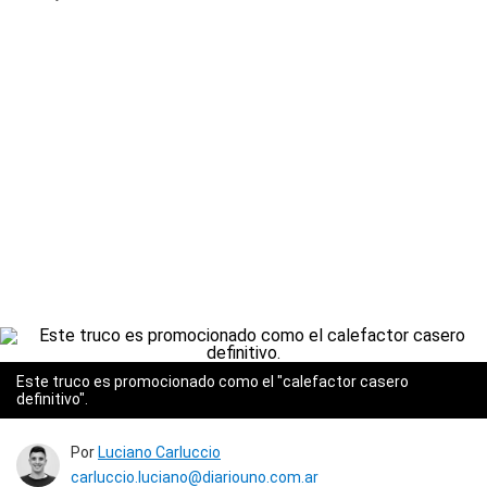
Este truco es promocionado como el "calefactor casero
definitivo".
Por
Luciano Carluccio
carluccio.luciano@diariouno.com.ar