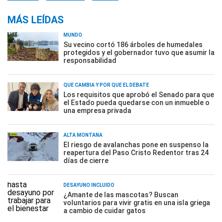
MÁS LEÍDAS
MUNDO
Su vecino cortó 186 árboles de humedales
protegidos y el gobernador tuvo que asumir la
responsabilidad
QUÉ CAMBIA Y POR QUÉ EL DEBATE
Los requisitos que aprobó el Senado para que
el Estado pueda quedarse con un inmueble o
una empresa privada
ALTA MONTAÑA
El riesgo de avalanchas pone en suspenso la
reapertura del Paso Cristo Redentor tras 24
días de cierre
DESAYUNO INCLUÍDO
¿Amante de las mascotas? Buscan
voluntarios para vivir gratis en una isla griega
a cambio de cuidar gatos