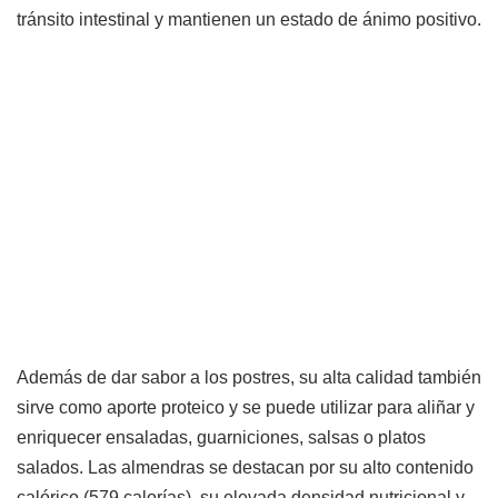
tránsito intestinal y mantienen un estado de ánimo positivo.
Además de dar sabor a los postres, su alta calidad también
sirve como aporte proteico y se puede utilizar para aliñar y
enriquecer ensaladas, guarniciones, salsas o platos
salados. Las almendras se destacan por su alto contenido
calórico (579 calorías), su elevada densidad nutricional y