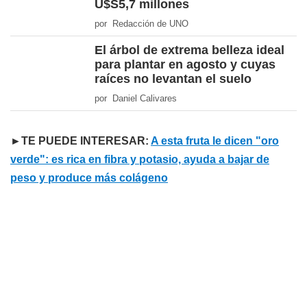
U$S5,7 millones
por Redacción de UNO
El árbol de extrema belleza ideal
para plantar en agosto y cuyas
raíces no levantan el suelo
por Daniel Calivares
►TE PUEDE INTERESAR:
A esta fruta le dicen "oro
verde": es rica en fibra y potasio, ayuda a bajar de
peso y produce más colágeno