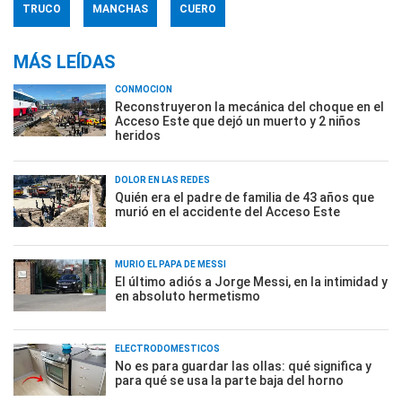
TRUCO
MANCHAS
CUERO
MÁS LEÍDAS
CONMOCIÓN
Reconstruyeron la mecánica del choque en el
Acceso Este que dejó un muerto y 2 niños
heridos
DOLOR EN LAS REDES
Quién era el padre de familia de 43 años que
murió en el accidente del Acceso Este
MURIÓ EL PAPÁ DE MESSI
El último adiós a Jorge Messi, en la intimidad y
en absoluto hermetismo
ELECTRODOMÉSTICOS
No es para guardar las ollas: qué significa y
para qué se usa la parte baja del horno