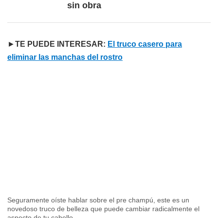
sin obra
►
TE PUEDE INTERESAR:
El truco casero para
eliminar las manchas del rostro
Seguramente oíste hablar sobre el pre champú, este es un
novedoso truco de belleza que puede cambiar radicalmente el
aspecto de tu cabello.