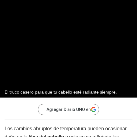
El truco casero para que tu cabello esté radiante siempre.
Agregar Diario UNO en
Los cambios abruptos de temperatura pueden ocasionar
daño en la fibra del
cabello
y esto se ve reflejado las