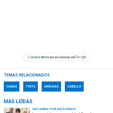
+
Gratis:
Noticias exclusivas en
TEMAS RELACIONADOS
CANAS
TINTE
ARRUGAS
CABELLO
MÁS LEÍDAS
QUÉ CAMBIA Y POR QUÉ EL DEBATE