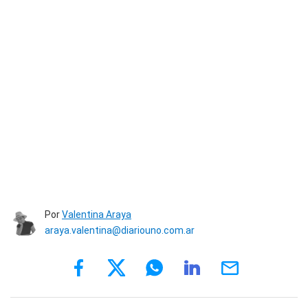
Por
Valentina Araya
araya.valentina@diariouno.com.ar