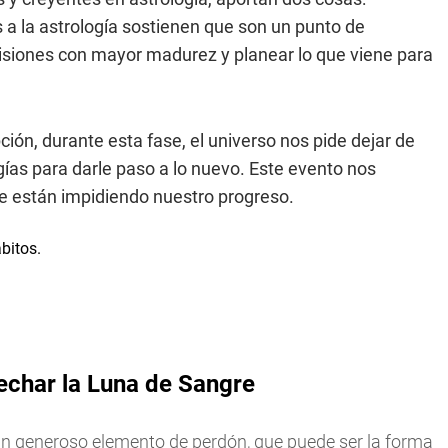
a la astrología sostienen que son un punto de
cisiones con mayor madurez y planear lo que viene para
ción, durante esta fase, el universo nos pide dejar de
ías para darle paso a lo nuevo. Este evento nos
e están impidiendo nuestro progreso.
vechar la Luna de Sangre
un generoso elemento de perdón, que puede ser la forma