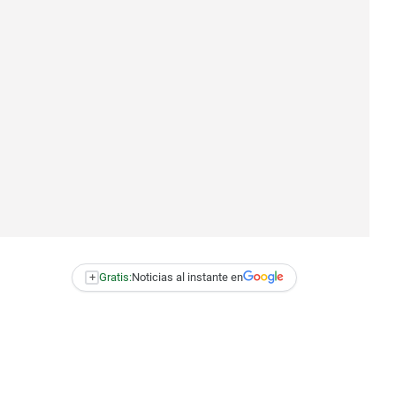
+
Gratis:
Noticias al instante en