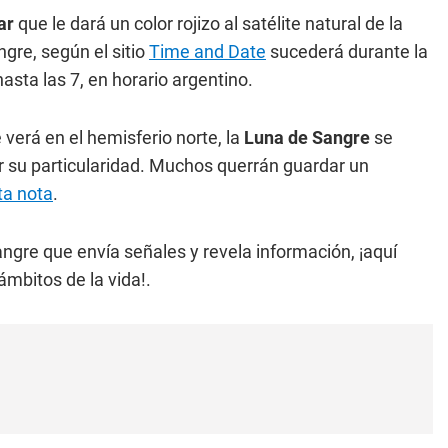
nar
que le dará un color rojizo al satélite natural de la
gre, según el sitio
Time and Date
sucederá durante la
sta las 7, en horario argentino.
 verá en el hemisferio norte, la
Luna de Sangre
se
r su particularidad. Muchos querrán guardar un
ta nota
.
angre que envía señales y revela información, ¡aquí
ámbitos de la vida!.