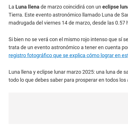
La
Luna llena
de marzo coincidirá con un
eclipse lu
Tierra. Este evento astronómico llamado Luna de San
madrugada del viernes 14 de marzo, desde las 0.57 ha
Si bien no se verá con el mismo rojo intenso que sí se
trata de un evento astronómico a tener en cuenta po
registro fotográfico que se explica cómo lograr en es
Luna llena y eclipse lunar marzo 2025: una luna de s
todo lo que debes saber para prosperar en todos los 