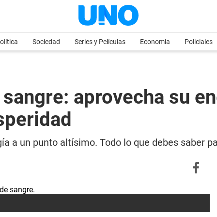
olítica
Sociedad
Series y Películas
Economia
Policiales
e sangre: aprovecha su en
osperidad
rgía a un punto altísimo. Todo lo que debes saber p