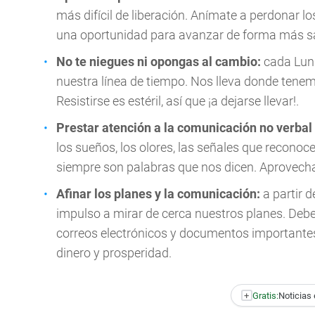
más difícil de liberación. Anímate a perdonar lo
una oportunidad para avanzar de forma más s
No te niegues ni opongas al cambio:
cada Luna
nuestra línea de tiempo. Nos lleva donde tenem
Resistirse es estéril, así que ¡a dejarse llevar!.
Prestar atención a la comunicación no verbal 
los sueños, los olores, las señales que reconoce
siempre son palabras que nos dicen. Aprovecha 
Afinar los planes y la comunicación:
a partir 
impulso a mirar de cerca nuestros planes. Deb
correos electrónicos y documentos importantes
dinero y prosperidad.
+
Gratis:
Noticias 