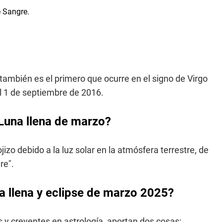
, también es el primero que ocurre en el signo de Virgo
l 1 de septiembre de 2016.
 Luna llena de marzo?
izo debido a la luz solar en la atmósfera terrestre, de
re".
na llena y eclipse de marzo 2025?
s y creyentes en astrología, aportan dos cosas: