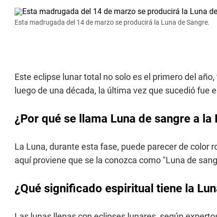
Esta madrugada del 14 de marzo se producirá la Luna de Sangre.
Este eclipse lunar total no solo es el primero del año
luego de una década, la última vez que sucedió fue e
¿Por qué se llama Luna de sangre a la
La Luna, durante esta fase, puede parecer de color roj
aquí proviene que se la conozca como "Luna de sang
¿Qué significado espiritual tiene la Lu
Las lunas llenas con eclipses lunares, según experto