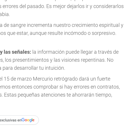
s errores del pasado. Es mejor dejarlos ir y considerarlos
abia.
 de sangre incrementa nuestro crecimiento espiritual y
os que estar, aunque resulte incómodo o sorpresivo.
y las señales:
la información puede llegar a través de
s, los presentimientos y las visiones repentinas. No
para desarrollar tu intuición.
del 15 de marzo Mercurio retrógrado dará un fuerte
emos entonces comprobar si hay errores en contratos,
. Estas pequeñas atenciones te ahorrarán tiempo,
exclusivas en