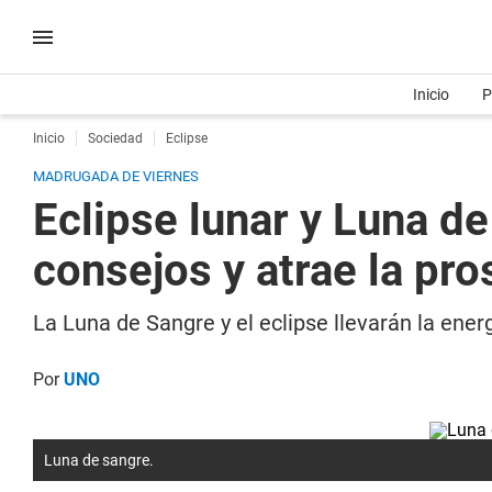
Inicio
P
Inicio
Sociedad
Eclipse
MADRUGADA DE VIERNES
Eclipse lunar y Luna d
consejos y atrae la pr
La Luna de Sangre y el eclipse llevarán la ene
Por
UNO
Luna de sangre.