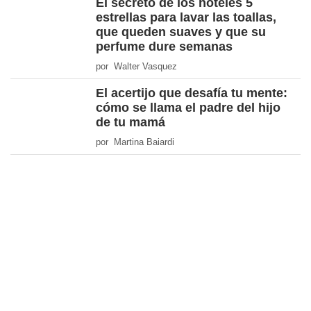
El secreto de los hoteles 5
estrellas para lavar las toallas,
que queden suaves y que su
perfume dure semanas
por Walter Vasquez
El acertijo que desafía tu mente:
cómo se llama el padre del hijo
de tu mamá
por Martina Baiardi