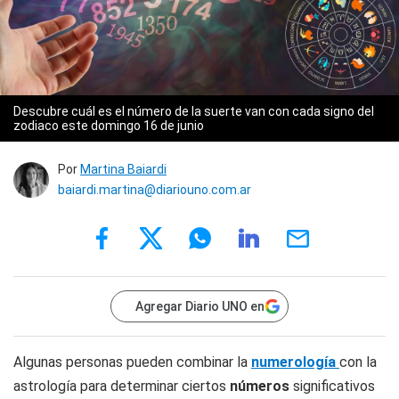
Descubre cuál es el número de la suerte van con cada signo del
zodiaco este domingo 16 de junio
Por
Martina Baiardi
baiardi.martina@diariouno.com.ar
Agregar Diario UNO en
Algunas personas pueden combinar la
numerología
con la
astrología para determinar ciertos
números
significativos