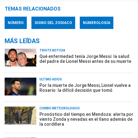
TEMAS RELACIONADOS
NÚMERO
SIGNO DEL ZODIACO
NUMEROLOGÍA
MÁS LEÍDAS
TRISTE NOTICIA
Qué enfermedad tenía Jorge Messi: la salud
del padre de Lionel Messi antes de su muerte
ÚLTIMO ADIÓS
Por la muerte de Jorge Messi, Lionel vuelve a
Rosario: la difícil decisión que tomó
COMBO METEOROLÓGICO
Pronóstico del tiempo en Mendoza: alerta por
viento Zonda y nevadas en el llano además de
la cordillera