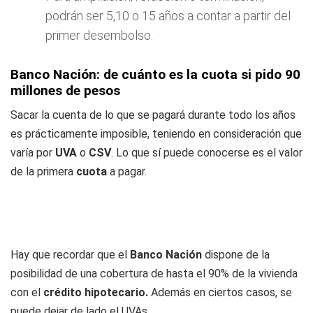
podrán ser 5,10 o 15 años a contar a partir del
primer desembolso.
Banco Nación: de cuánto es la cuota si pido 90
millones de pesos
Sacar la cuenta de lo que se pagará durante todo los años
es prácticamente imposible, teniendo en consideración que
varía por
UVA
o
CSV
. Lo que sí puede conocerse es el valor
de la primera
cuota
a pagar.
Hay que recordar que el
Banco
Nación
dispone de la
posibilidad de una cobertura de hasta el 90% de la vivienda
con el
crédito hipotecario.
Además en ciertos casos, se
puede dejar de lado el UVAs.