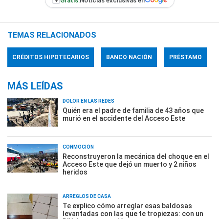
+
Gratis:
Noticias exclusivas en
TEMAS RELACIONADOS
CRÉDITOS HIPOTECARIOS
BANCO NACIÓN
PRÉSTAMO
MÁS LEÍDAS
DOLOR EN LAS REDES
Quién era el padre de familia de 43 años que
murió en el accidente del Acceso Este
CONMOCIÓN
Reconstruyeron la mecánica del choque en el
Acceso Este que dejó un muerto y 2 niños
heridos
ARREGLOS DE CASA
Te explico cómo arreglar esas baldosas
levantadas con las que te tropiezas: con un