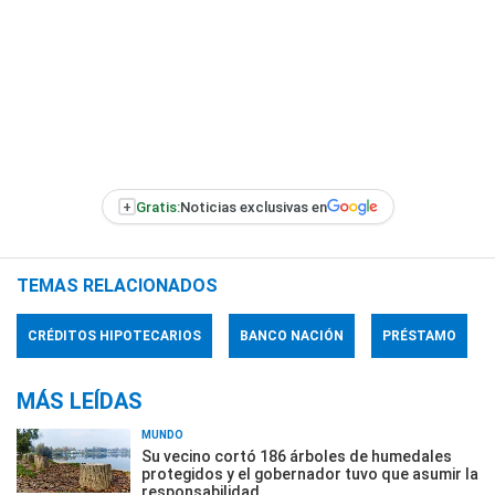
+
Gratis:
Noticias exclusivas en
TEMAS RELACIONADOS
CRÉDITOS HIPOTECARIOS
BANCO NACIÓN
PRÉSTAMO
MÁS LEÍDAS
MUNDO
Su vecino cortó 186 árboles de humedales
protegidos y el gobernador tuvo que asumir la
responsabilidad