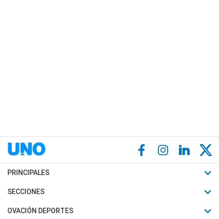
PRINCIPALES
Últimas Noticias
SECCIONES
Política
Horóscopo
OVACIÓN DEPORTES