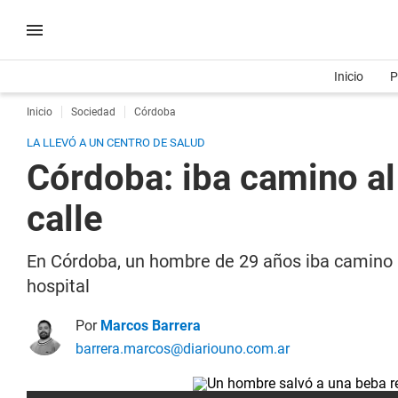
Inicio
P
Inicio
Sociedad
Córdoba
LA LLEVÓ A UN CENTRO DE SALUD
Córdoba: iba camino al
calle
En Córdoba, un hombre de 29 años iba camino a
hospital
Por
Marcos Barrera
barrera.marcos@diariouno.com.ar