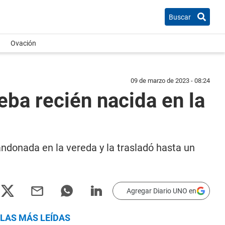
Buscar
Ovación
09 de marzo de 2023 - 08:24
eba recién nacida en la
ndonada en la vereda y la trasladó hasta un
Agregar Diario UNO en
LAS MÁS LEÍDAS