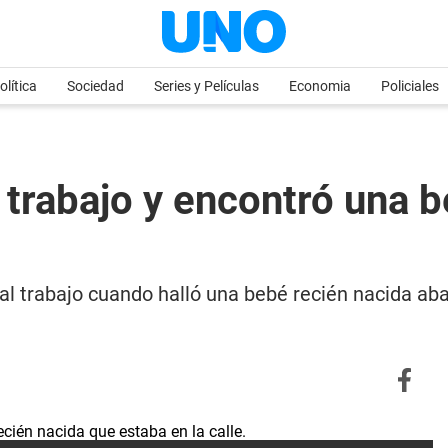
olítica
Sociedad
Series y Películas
Economia
Policiales
 trabajo y encontró una b
l trabajo cuando halló una bebé recién nacida aba