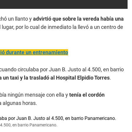
chó un llanto y
advirtió que sobre la vereda había una
 lugar, por lo cual de inmediato la llevó a un centro de
rió durante un entrenamiento
cuando circulaba por Juan B. Justo al 4.500, en barrio
 un taxi y la trasladó al Hospital Elpidio Torres
.
abía ningún mensaje con ella y
tenía el cordón
ía algunas horas.
 4.500, en barrio Panamericano.