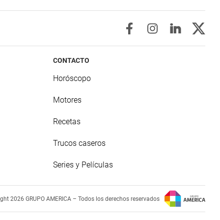
CONTACTO
Horóscopo
Motores
Recetas
Trucos caseros
Series y Películas
ight 2026 GRUPO AMERICA – Todos los derechos reservados