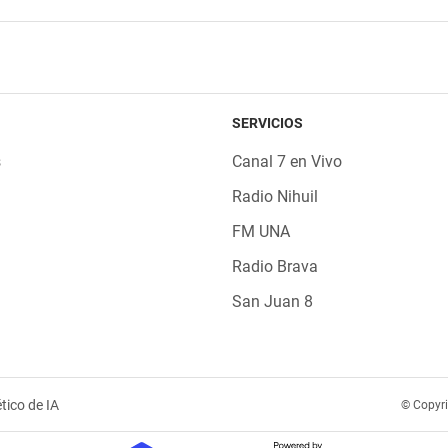
SERVICIOS
s
Canal 7 en Vivo
Radio Nihuil
FM UNA
Radio Brava
San Juan 8
tico de IA
© Copyr