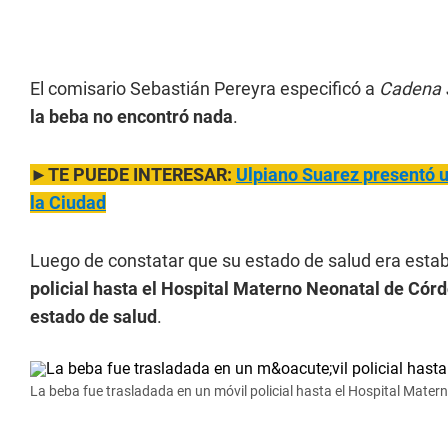
El comisario Sebastián Pereyra especificó a
Cadena 
la beba no encontró nada
.
►TE PUEDE INTERESAR:
Ulpiano Suarez presentó u
la Ciudad
Luego de constatar que su estado de salud era estab
policial hasta el Hospital Materno Neonatal de Cór
estado de salud
.
La beba fue trasladada en un móvil policial hasta el Hospital Mate