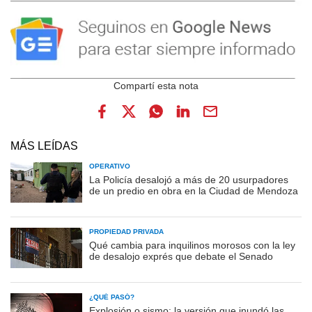
MÁS LEÍDAS
OPERATIVO
La Policía desalojó a más de 20 usurpadores
de un predio en obra en la Ciudad de Mendoza
PROPIEDAD PRIVADA
Qué cambia para inquilinos morosos con la ley
de desalojo exprés que debate el Senado
¿QUÉ PASÓ?
Explosión o sismo: la versión que inundó las