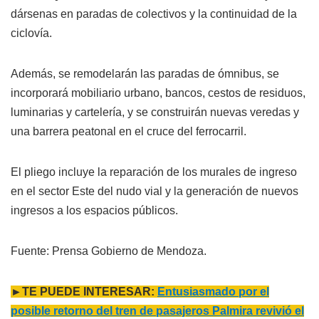
dársenas en paradas de colectivos y la continuidad de la
ciclovía.
Además, se remodelarán las paradas de ómnibus, se
incorporará mobiliario urbano, bancos, cestos de residuos,
luminarias y cartelería, y se construirán nuevas veredas y
una barrera peatonal en el cruce del ferrocarril.
El pliego incluye la reparación de los murales de ingreso
en el sector Este del nudo vial y la generación de nuevos
ingresos a los espacios públicos.
Fuente: Prensa Gobierno de Mendoza.
►TE PUEDE INTERESAR:
Entusiasmado por el
posible retorno del tren de pasajeros Palmira revivió el