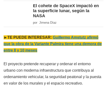
El cohete de SpaceX impactó en
la superficie lunar, según la
NASA
por Jimena Díaz
►TE PUEDE INTERESAR:
Guillermo Amstutz afirmó
que la obra de la Variante Palmira tiene una demora de
entre 8 y 10 meses
El proyecto pretende recuperar y ordenar el entorno
urbano con moderna infraestructura que contribuya al
ordenamiento vehicular, la seguridad peatonal y la puesta
en valor de los murales y el espacio recreativo.