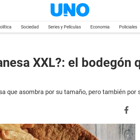
olítica
Sociedad
Series y Películas
Economia
Policiales
anesa XXL?: el bodegón q
esa que asombra por su tamaño, pero también por 