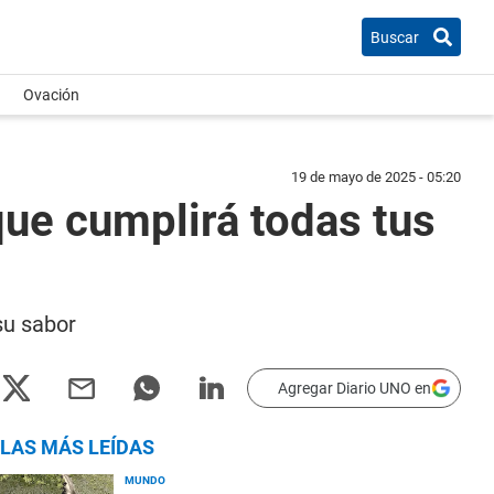
Buscar
Ovación
19 de mayo de 2025 - 05:20
ue cumplirá todas tus
su sabor
Agregar Diario UNO en
LAS MÁS LEÍDAS
MUNDO