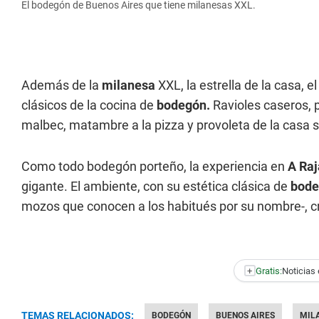
El bodegón de Buenos Aires que tiene milanesas XXL.
Además de la
milanesa
XXL, la estrella de la casa, 
clásicos de la cocina de
bodegón.
Ravioles caseros, p
malbec, matambre a la pizza y provoleta de la casa so
Como todo bodegón porteño, la experiencia en
A Raj
gigante. El ambiente, con su estética clásica de
bode
mozos que conocen a los habitués por su nombre-, c
+
Gratis:
Noticias 
TEMAS RELACIONADOS:
BODEGÓN
BUENOS AIRES
MIL