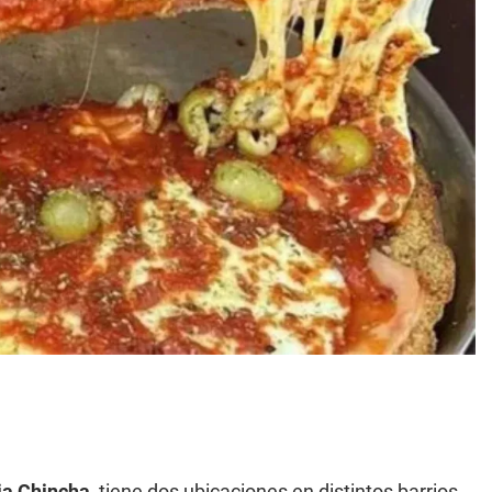
ja Chincha
, tiene dos ubicaciones en distintos barrios