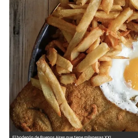
El bodegón de Buenos Aires que tiene milanesas XXL.