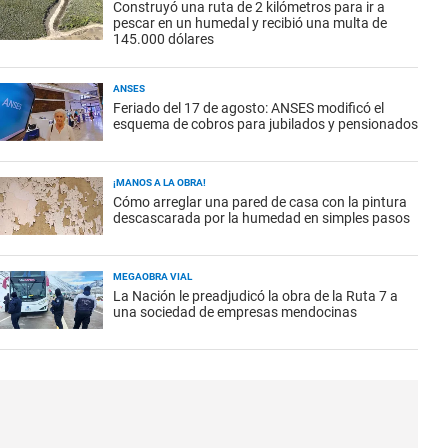
Construyó una ruta de 2 kilómetros para ir a
pescar en un humedal y recibió una multa de
145.000 dólares
ANSES
Feriado del 17 de agosto: ANSES modificó el
esquema de cobros para jubilados y pensionados
¡MANOS A LA OBRA!
Cómo arreglar una pared de casa con la pintura
descascarada por la humedad en simples pasos
MEGAOBRA VIAL
La Nación le preadjudicó la obra de la Ruta 7 a
una sociedad de empresas mendocinas