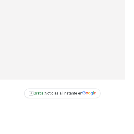
+
Gratis:
Noticias al instante en