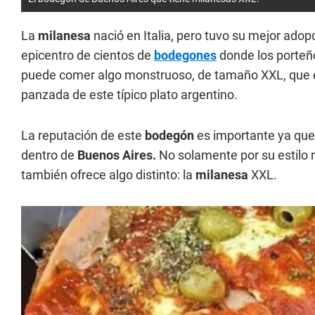
La
milanesa
nació en Italia, pero tuvo su mejor adop
epicentro de cientos de
bodegones
donde los porteñ
puede comer algo monstruoso, de tamaño XXL, que 
panzada de este típico plato argentino.
La reputación de este
bodegón
es importante ya que 
dentro de
Buenos Aires.
No solamente por su estilo r
también ofrece algo distinto: la
milanesa
XXL.