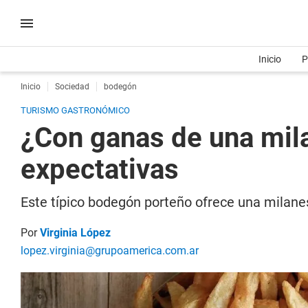
Inicio
P
Inicio
Sociedad
bodegón
TURISMO GASTRONÓMICO
¿Con ganas de una mil
expectativas
Este típico bodegón porteño ofrece una milan
Por
Virginia López
lopez.virginia@grupoamerica.com.ar