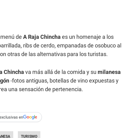
el menú de
A Raja Chincha
es un homenaje a los
arrillada, ribs de cerdo, empanadas de osobuco al
n otras de las alternativas para los turistas.
a Chincha
va más allá de la comida y su
milanesa
gón
-fotos antiguas, botellas de vino expuestas y
rea una sensación de pertenencia.
exclusivas en
ANESA
TURISMO