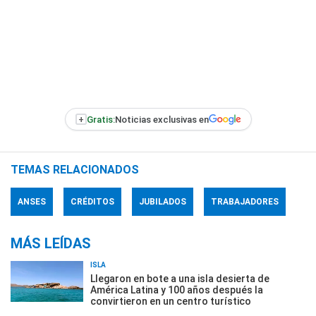
+
Gratis:
Noticias exclusivas en
TEMAS RELACIONADOS
ANSES
CRÉDITOS
JUBILADOS
TRABAJADORES
MÁS LEÍDAS
ISLA
Llegaron en bote a una isla desierta de
América Latina y 100 años después la
convirtieron en un centro turístico