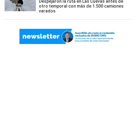
Despejaron la ruta en Las Cuevas antes de
otro temporal con más de 1.500 camiones
varados