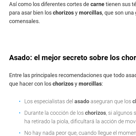
Así como los diferentes cortes de
carne
tienen sus té
para asar bien los
chorizos
y
morcillas
, que son una 
comensales.
Asado: el mejor secreto sobre los chor
Entre las principales recomendaciones que todo asado
que hacer con los
chorizos
y
morcillas
:
Los especialistas del
asado
aseguran que los
c
Durante la cocción de los
chorizos
, si algunos
ha retirado la piola, dificultará la acción de mov
No hay nada peor que, cuando llegue el moment