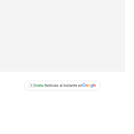
+
Gratis:
Noticias al instante en