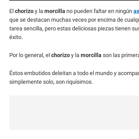
El
chorizo
y la
morcilla
no pueden faltar en ningún
a
que se destacan muchas veces por encima de cualqu
tarea sencilla, pero estas deliciosas piezas tienen s
éxito.
Por lo general, el
chorizo
y la
morcilla
son las primera
Éstos embutidos deleitan a todo el mundo y acompa
simplemente solo, son riquísimos.