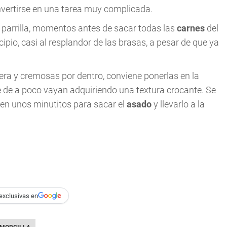
onvertirse en una tarea muy complicada.
a parrilla, momentos antes de sacar todas las
carnes
del
ipio, casi al resplandor de las brasas, a pesar de que ya
era y cremosas por dentro, conviene ponerlas en la
ue de a poco vayan adquiriendo una textura crocante. Se
ten unos minutitos para sacar el
asado
y llevarlo a la
exclusivas en