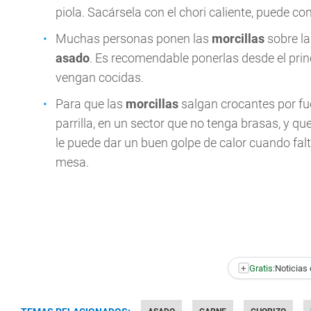
piola. Sacársela con el chori caliente, puede c
Muchas personas ponen las
morcillas
sobre l
asado
. Es recomendable ponerlas desde el princ
vengan cocidas.
Para que las
morcillas
salgan crocantes por fu
parrilla, en un sector que no tenga brasas, y q
le puede dar un buen golpe de calor cuando fal
mesa.
+
Gratis:
Noticias 