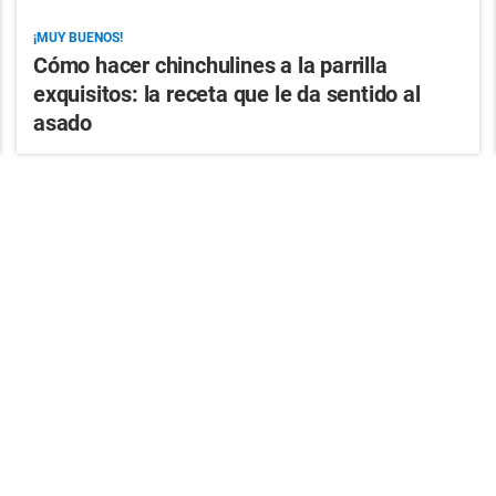
¡MUY BUENOS!
Cómo hacer chinchulines a la parrilla
exquisitos: la receta que le da sentido al
asado