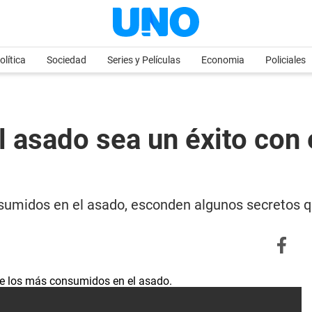
olítica
Sociedad
Series y Películas
Economia
Policiales
 asado sea un éxito con 
onsumidos en el asado, esconden algunos secretos 