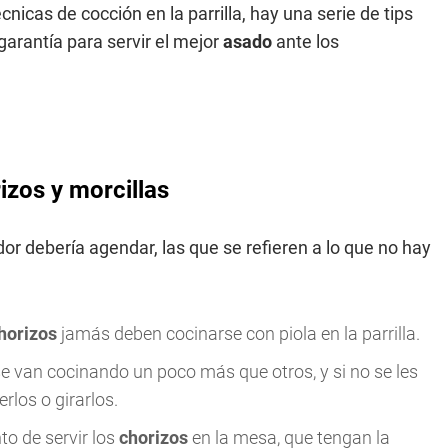
cnicas de cocción en la parrilla, hay una serie de tips
garantía para servir el mejor
asado
ante los
izos y morcillas
r debería agendar, las que se refieren a lo que no hay
horizos
jamás deben cocinarse con piola en la parrilla.
 se van cocinando un poco más que otros, y si no se les
erlos o girarlos.
o de servir los
chorizos
en la mesa, que tengan la