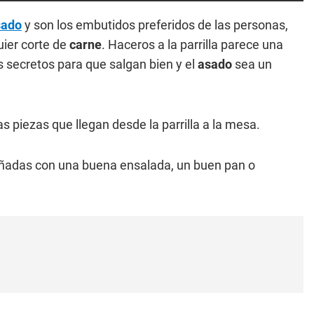
sado
y son los embutidos preferidos de las personas,
ier corte de
carne
. Haceros a la parrilla parece una
us secretos para que salgan bien y el
asado
sea un
s piezas que llegan desde la parrilla a la mesa.
ñadas con una buena ensalada, un buen pan o