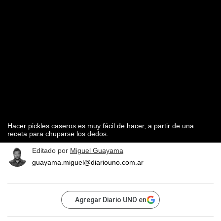
Hacer pickles caseros es muy fácil de hacer, a partir de una
receta para chuparse los dedos.
Editado por
Miguel Guayama
guayama.miguel@diariouno.com.ar
Agregar Diario UNO en