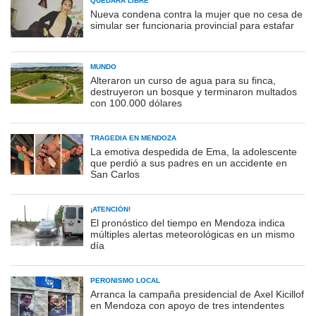
QUEDARÁ LIBRE
Nueva condena contra la mujer que no cesa de
simular ser funcionaria provincial para estafar
MUNDO
Alteraron un curso de agua para su finca,
destruyeron un bosque y terminaron multados
con 100.000 dólares
TRAGEDIA EN MENDOZA
La emotiva despedida de Ema, la adolescente
que perdió a sus padres en un accidente en
San Carlos
¡ATENCIÓN!
El pronóstico del tiempo en Mendoza indica
múltiples alertas meteorológicas en un mismo
día
PERONISMO LOCAL
Arranca la campaña presidencial de Axel Kicillof
en Mendoza con apoyo de tres intendentes