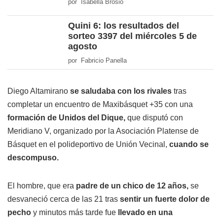
por Isabella Brosio
Quini 6: los resultados del
sorteo 3397 del miércoles 5 de
agosto
por Fabricio Panella
Diego Altamirano
se saludaba con los rivales
tras
completar un encuentro de Maxibásquet +35 con una
formación de Unidos del Dique,
que disputó con
Meridiano V, organizado por la Asociación Platense de
Básquet en el polideportivo de Unión Vecinal,
cuando se
descompuso.
El hombre, que era
padre de un chico de 12 años,
se
desvaneció cerca de las 21 tras
sentir un fuerte dolor de
pecho
y minutos más tarde fue
llevado en una