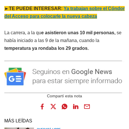
►TE PUEDE INTERESAR:
Ya trabajan sobre el Cóndor
del Acceso para colocarle la nueva cabeza
La carrera, a la qu
e asistieron unas 10 mil personas,
se
había iniciado a las 9 de la mañana, cuando la
temperatura ya rondaba los 29 grados.
MÁS LEÍDAS