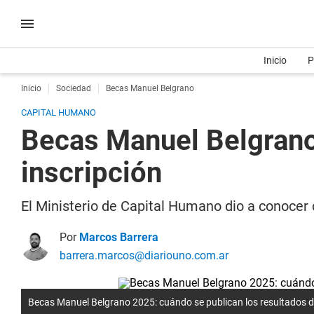
Inicio
P
Inicio
Sociedad
Becas Manuel Belgrano
CAPITAL HUMANO
Becas Manuel Belgrano
inscripción
El Ministerio de Capital Humano dio a conocer
Por
Marcos Barrera
barrera.marcos@diariouno.com.ar
Becas Manuel Belgrano 2025: cuándo se publican los resultados d