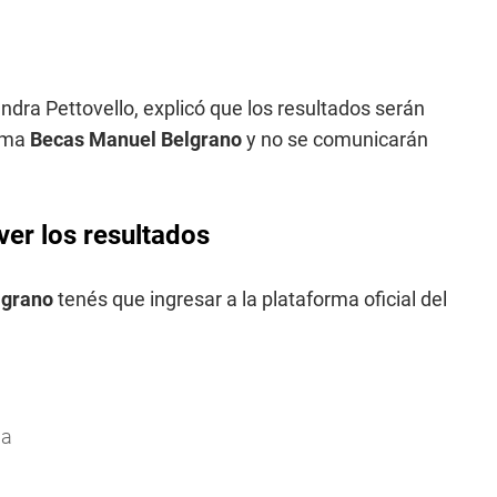
ra Pettovello, explicó que los resultados serán
rama
Becas Manuel Belgrano
y no se comunicarán
er los resultados
lgrano
tenés que ingresar a la plataforma oficial del
ña