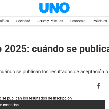
olítica
Sociedad
Series y Películas
Economia
Policiales
 2025: cuándo se publica
 cuándo se publican los resultados de aceptación 
e inscripción