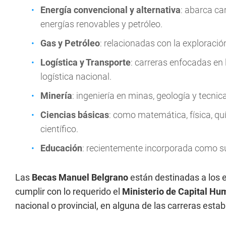
Energía convencional y alternativa
: abarca ca
energías renovables y petróleo.
Gas y Petróleo
: relacionadas con la exploració
Logística y Transporte
: carreras enfocadas en l
logística nacional.
Minería
: ingeniería en minas, geología y tecni
Ciencias básicas
: como matemática, física, qu
científico.
Educación
: recientemente incorporada como sub
Las
Becas Manuel Belgrano
están destinadas a los 
cumplir con lo requerido el
Ministerio de Capital H
nacional o provincial, en alguna de las carreras estab