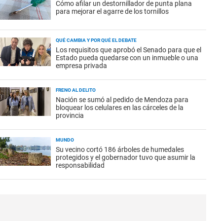
Cómo afilar un destornillador de punta plana
para mejorar el agarre de los tornillos
QUÉ CAMBIA Y POR QUÉ EL DEBATE
Los requisitos que aprobó el Senado para que el
Estado pueda quedarse con un inmueble o una
empresa privada
FRENO AL DELITO
Nación se sumó al pedido de Mendoza para
bloquear los celulares en las cárceles de la
provincia
MUNDO
Su vecino cortó 186 árboles de humedales
protegidos y el gobernador tuvo que asumir la
responsabilidad