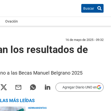
Buscar
Ovación
16 de mayo de 2025 - 09:32
n los resultados de
o no a las Becas Manuel Belgrano 2025
Agregar Diario UNO en
LAS MÁS LEÍDAS
HERRAMIENTAS