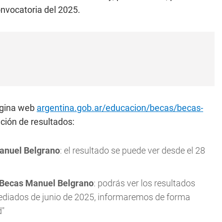
onvocatoria del 2025.
página web
argentina.gob.ar/educacion/becas/becas-
ación de resultados:
anuel Belgrano
: el resultado se puede ver desde el 28
Becas Manuel Belgrano
: podrás ver los resultados
ediados de junio de 2025, informaremos de forma
d"