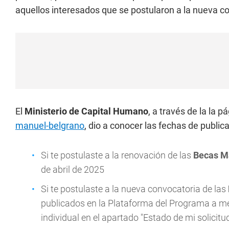
aquellos interesados que se postularon a la nueva c
El
Ministerio de Capital Humano
, a través de la la 
manuel-belgrano
, dio a conocer las fechas de public
Si te postulaste a la renovación de las
Becas M
de abril de 2025
Si te postulaste a la nueva convocatoria de las
publicados en la Plataforma del Programa a m
individual en el apartado "Estado de mi solicitu