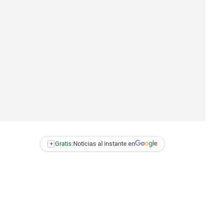
+
Gratis:
Noticias al instante en