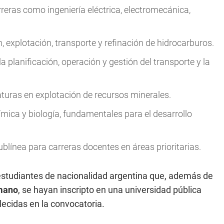
rreras como ingeniería eléctrica, electromecánica,
n, explotación, transporte y refinación de hidrocarburos.
a planificación, operación y gestión del transporte y la
caturas en explotación de recursos minerales.
ímica y biología, fundamentales para el desarrollo
línea para carreras docentes en áreas prioritarias.
estudiantes de nacionalidad argentina que, además de
umano
, se hayan inscripto en una universidad pública
lecidas en la convocatoria.