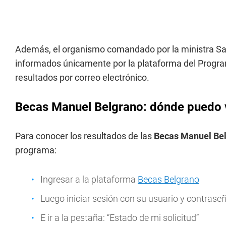
Además, el organismo comandado por la ministra Sand
informados únicamente por la plataforma del Prog
resultados por correo electrónico.
Becas Manuel Belgrano: dónde puedo v
Para conocer los resultados de las
Becas Manuel Be
programa:
Ingresar a la plataforma
Becas Belgrano
Luego iniciar sesión con su usuario y contrase
E ir a la pestaña: “Estado de mi solicitud”