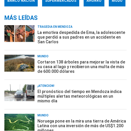
BANCO NACIÓN
SUPERMERCADOS
AHORRO
MODO
MÁS LEÍDAS
TRAGEDIA EN MENDOZA
La emotiva despedida de Ema, la adolescente
que perdió a sus padres en un accidente en
San Carlos
MUNDO
Cortaron 138 árboles para mejorar la vista de
su casa al lago y recibieron una multa de más
de 600.000 dólares
¡ATENCIÓN!
El pronóstico del tiempo en Mendoza indica
múltiples alertas meteorológicas en un
mismo día
MUNDO
Noruega pone en la mira una tierra de América
Latina con una inversión de más de US$1.200
millones