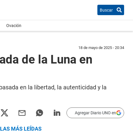
Buscar
Ovación
18 de mayo de 2025 - 20:34
rada de la Luna en
asada en la libertad, la autenticidad y la
Agregar Diario UNO en
LAS MÁS LEÍDAS