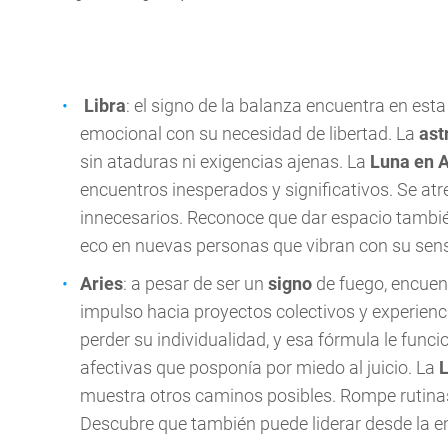
Libra
: el signo de la balanza encuentra en est
emocional con su necesidad de libertad. La
ast
sin ataduras ni exigencias ajenas. La
Luna en 
encuentros inesperados y significativos. Se atr
innecesarios. Reconoce que dar espacio tambié
eco en nuevas personas que vibran con su sensi
Aries
: a pesar de ser un
signo
de fuego, encuent
impulso hacia proyectos colectivos y experienci
perder su individualidad, y esa fórmula le func
afectivas que posponía por miedo al juicio. La
L
muestra otros caminos posibles. Rompe rutina
Descubre que también puede liderar desde la 