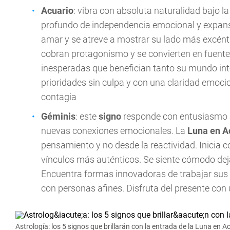
Acuario
: vibra con absoluta naturalidad bajo l
profundo de independencia emocional y expansi
amar y se atreve a mostrar su lado más excént
cobran protagonismo y se convierten en fuente
inesperadas que benefician tanto su mundo int
prioridades sin culpa y con una claridad emoci
contagia
Géminis
: este
signo
responde con entusiasmo a
nuevas conexiones emocionales. La
Luna en A
pensamiento y no desde la reactividad. Inicia
vínculos más auténticos. Se siente cómodo deja
Encuentra formas innovadoras de trabajar sus em
con personas afines. Disfruta del presente con
Astrología: los 5 signos que brillarán con la entrada de la Luna en A