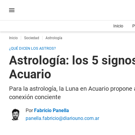
Inicio
P
Inicio
Sociedad
Astrología
¿QUÉ DICEN LOS ASTROS?
Astrología: los 5 signo
Acuario
Para la astrología, la Luna en Acuario propone 
conexión conciente
Por
Fabricio Panella
panella.fabricio@diariouno.com.ar