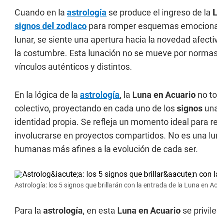
Cuando en la
astrología
se produce el ingreso de la
L
signos del zodiaco
para romper esquemas emocionales
lunar, se siente una apertura hacia la novedad afecti
la costumbre. Esta lunación no se mueve por normas t
vínculos auténticos y distintos.
En la lógica de la
astrología
, la
Luna en Acuario
no to
colectivo, proyectando en cada uno de los
signos
una
identidad propia. Se refleja un momento ideal para re
involucrarse en proyectos compartidos. No es una lun
humanas más afines a la evolución de cada ser.
Astrología: los 5 signos que brillarán con la entrada de la Luna en A
Para la
astrología
, en esta
Luna en Acuario
se privil