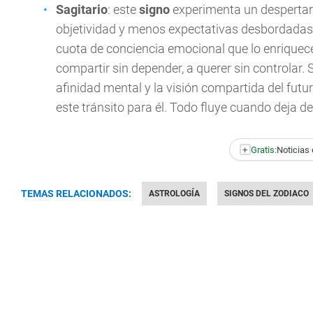
Sagitario
: este
signo
experimenta un despertar
objetividad y menos expectativas desbordadas.
cuota de conciencia emocional que lo enrique
compartir sin depender, a querer sin controlar. 
afinidad mental y la visión compartida del futu
este tránsito para él. Todo fluye cuando deja de
+
Gratis:
Noticias 
TEMAS RELACIONADOS:
ASTROLOGÍA
SIGNOS DEL ZODIACO