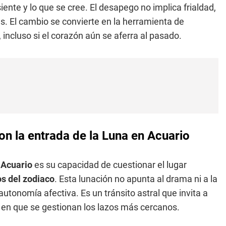
ente y lo que se cree. El desapego no implica frialdad,
s. El cambio se convierte en la herramienta de
 incluso si el corazón aún se aferra al pasado.
con la entrada de la Luna en Acuario
 Acuario
es su capacidad de cuestionar el lugar
os del zodiaco
. Esta lunación no apunta al drama ni a la
autonomía afectiva. Es un tránsito astral que invita a
a en que se gestionan los lazos más cercanos.