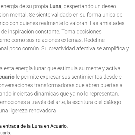
a energía de su propia
Luna
, despertando un deseo
ón mental. Se siente validado en su forma única de
rico con quienes realmente lo valoran. Las amistades
 de inspiración constante. Toma decisiones
erno como sus relaciones externas. Redefine
onal poco común. Su creatividad afectiva se amplifica y
 esta energía lunar que estimula su mente y activa
cuario
le permite expresar sus sentimientos desde el
 conversaciones transformadoras que abren puertas a
ndo ir ciertas dinámicas que ya no lo representan.
ociones a través del arte, la escritura o el diálogo
 una ligereza renovadora
cuario.