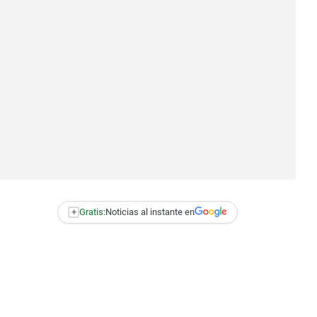
+
Gratis:
Noticias al instante en