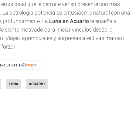
 emocional que le permite ver su presente con más
 La astrología potencia su entusiasmo natural con una
ce profundamente. La
Luna en Acuario
le enseña a
Se siente motivado para iniciar vínculos desde la
ro. Viajes, aprendizajes y sorpresas afectivas marcan
 forzar
exclusivas en
LUNA
ACUARIO