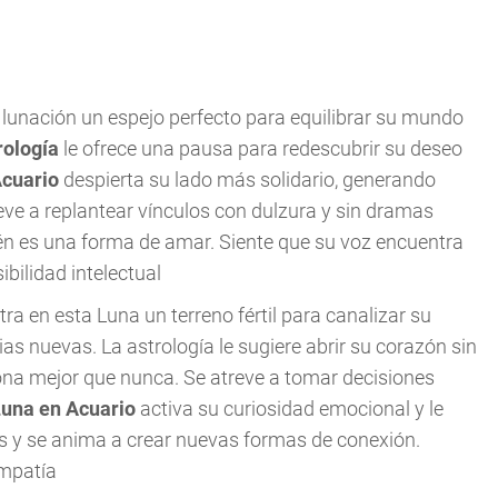
a lunación un espejo perfecto para equilibrar su mundo
rología
le ofrece una pausa para redescubrir su deseo
Acuario
despierta su lado más solidario, generando
eve a replantear vínculos con dulzura y sin dramas
n es una forma de amar. Siente que su voz encuentra
bilidad intelectual
ra en esta Luna un terreno fértil para canalizar su
as nuevas. La astrología le sugiere abrir su corazón sin
iona mejor que nunca. Se atreve a tomar decisiones
una en Acuario
activa su curiosidad emocional y le
s y se anima a crear nuevas formas de conexión.
empatía