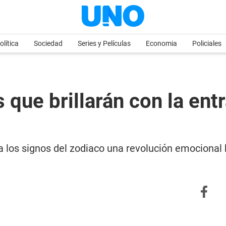
olítica
Sociedad
Series y Películas
Economia
Policiales
s que brillarán con la ent
a los signos del zodiaco una revolución emocional b