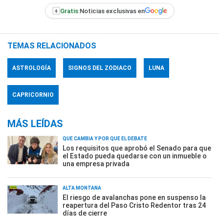
+
Gratis:
Noticias exclusivas en
TEMAS RELACIONADOS
ASTROLOGÍA
SIGNOS DEL ZODIACO
LUNA
CAPRICORNIO
MÁS LEÍDAS
QUÉ CAMBIA Y POR QUÉ EL DEBATE
Los requisitos que aprobó el Senado para que
el Estado pueda quedarse con un inmueble o
una empresa privada
ALTA MONTAÑA
El riesgo de avalanchas pone en suspenso la
reapertura del Paso Cristo Redentor tras 24
días de cierre