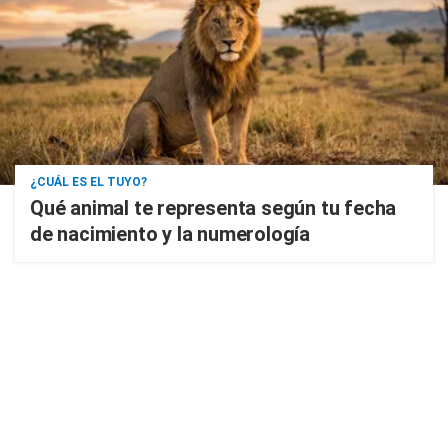
¿CUÁL ES EL TUYO?
Qué animal te representa según tu fecha
de nacimiento y la numerología