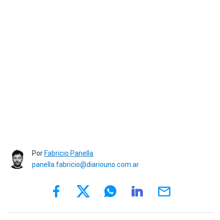
Por
Fabricio Panella
panella.fabricio@diariouno.com.ar