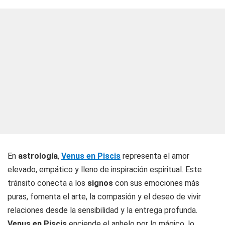
En
astrología
,
Venus en Piscis
representa el amor
elevado, empático y lleno de inspiración espiritual. Este
tránsito conecta a los
signos
con sus emociones más
puras, fomenta el arte, la compasión y el deseo de vivir
relaciones desde la sensibilidad y la entrega profunda.
Venus en Piscis
enciende el anhelo por lo mágico, lo