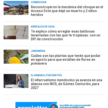
CONMOCIÓN
Reconstruyeron la mecánica del choque en el
Acceso Este que dejó un muerto y 2 niños
heridos
ARREGLOS DE CASA
Te explico cómo arreglar esas baldosas
levantadas con las que te tropiezas: con un
DIY de construcción
JARDINERÍA
Cuáles son las plantas que tenés que podar
en agosto para que estallen de flores en
primavera
EL ARMADO, POR DENTRO
El villarruelismo mendocino ya avanza en una
alianza con NOS, de Gómez Centurión, para
2027