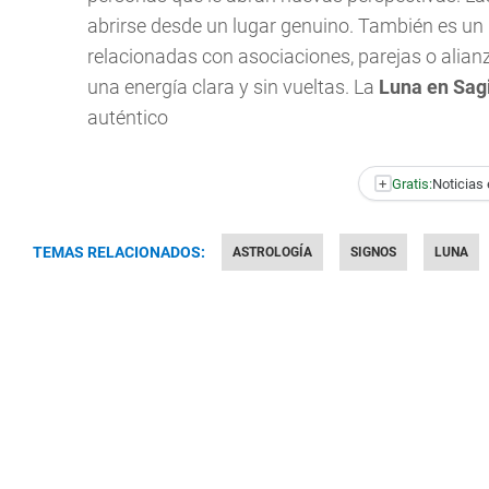
abrirse desde un lugar genuino. También es u
relacionadas con asociaciones, parejas o alian
una energía clara y sin vueltas. La
Luna en Sagi
auténtico
+
Gratis:
Noticias 
TEMAS RELACIONADOS:
ASTROLOGÍA
SIGNOS
LUNA