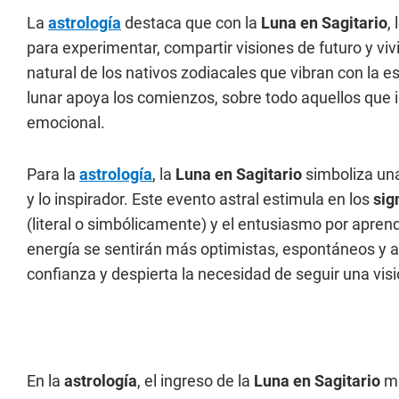
La
astrología
destaca que con la
Luna en Sagitario
,
para experimentar, compartir visiones de futuro y viv
natural de los nativos zodiacales que vibran con la 
lunar apoya los comienzos, sobre todo aquellos que 
emocional.
Para la
astrología
, la
Luna en Sagitario
simboliza una
y lo inspirador. Este evento astral estimula en los
sig
(literal o simbólicamente) y el entusiasmo por apre
energía se sentirán más optimistas, espontáneos y a
confianza y despierta la necesidad de seguir una vi
En la
astrología
, el ingreso de la
Luna en Sagitario
ma