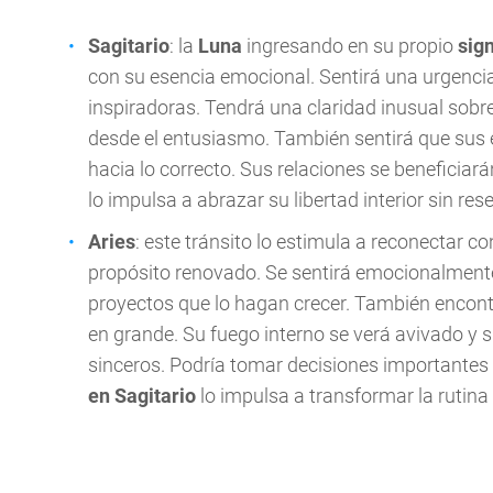
Sagitario
: la
Luna
ingresando en su propio
sig
con su esencia emocional. Sentirá una urgencia
inspiradoras. Tendrá una claridad inusual sobre
desde el entusiasmo. También sentirá que sus e
hacia lo correcto. Sus relaciones se beneficiar
lo impulsa a abrazar su libertad interior sin res
Aries
: este tránsito lo estimula a reconectar c
propósito renovado. Se sentirá emocionalment
proyectos que lo hagan crecer. También encont
en grande. Su fuego interno se verá avivado y
sinceros. Podría tomar decisiones importantes 
en Sagitario
lo impulsa a transformar la rutina