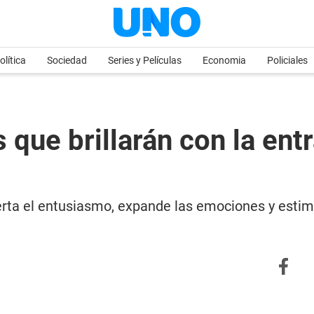
olítica
Sociedad
Series y Películas
Economia
Policiales
s que brillarán con la ent
ierta el entusiasmo, expande las emociones y estim