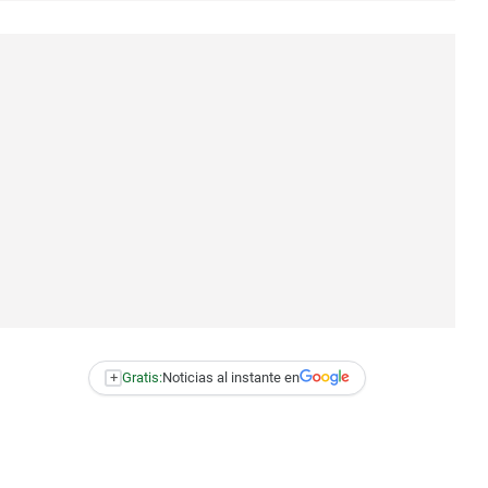
+
Gratis:
Noticias al instante en