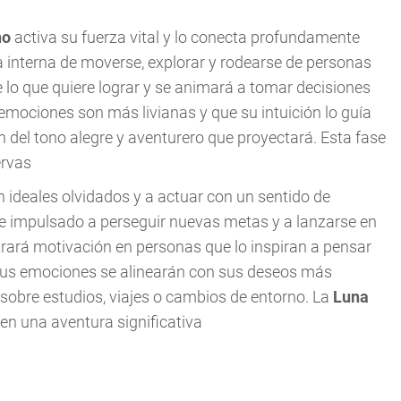
no
activa su fuerza vital y lo conecta profundamente
 interna de moverse, explorar y rodearse de personas
 lo que quiere lograr y se animará a tomar decisiones
mociones son más livianas y que su intuición lo guía
án del tono alegre y aventurero que proyectará. Esta fase
ervas
on ideales olvidados y a actuar con un sentido de
e impulsado a perseguir nuevas metas y a lanzarse en
rará motivación en personas que lo inspiran a pensar
 sus emociones se alinearán con sus deseos más
sobre estudios, viajes o cambios de entorno. La
Luna
 en una aventura significativa