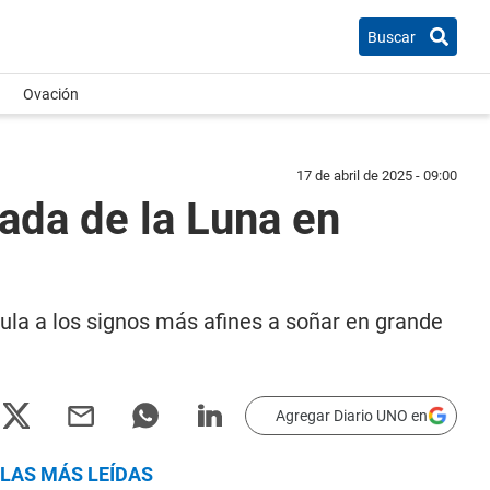
Buscar
Ovación
17 de abril de 2025 - 09:00
rada de la Luna en
ula a los signos más afines a soñar en grande
Agregar Diario UNO en
LAS MÁS LEÍDAS