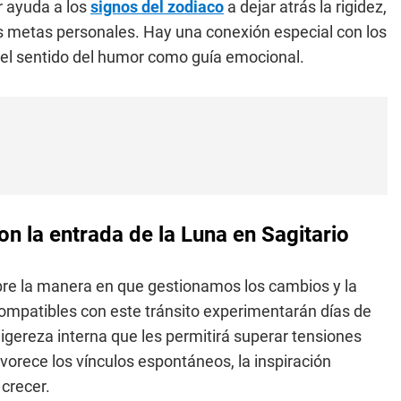
r ayuda a los
signos del zodiaco
a dejar atrás la rigidez,
s metas personales. Hay una conexión especial con los
l y el sentido del humor como guía emocional.
con la entrada de la Luna en Sagitario
obre la manera en que gestionamos los cambios y la
ompatibles con este tránsito experimentarán días de
igereza interna que les permitirá superar tensiones
vorece los vínculos espontáneos, la inspiración
 crecer.