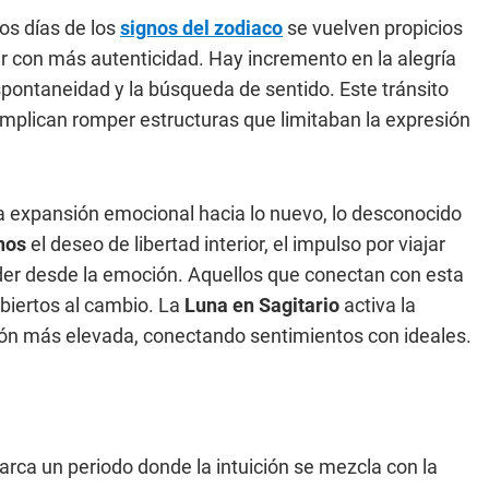
 los días de los
signos del zodiaco
se vuelven propicios
ir con más autenticidad. Hay incremento en la alegría
espontaneidad y la búsqueda de sentido. Este tránsito
implican romper estructuras que limitaban la expresión
 expansión emocional hacia lo nuevo, lo desconocido
nos
el deseo de libertad interior, el impulso por viajar
nder desde la emoción. Aquellos que conectan con esta
biertos al cambio. La
Luna en Sagitario
activa la
sión más elevada, conectando sentimientos con ideales.
rca un periodo donde la intuición se mezcla con la