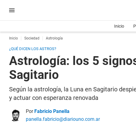
Inicio
P
Inicio
Sociedad
Astrología
¿QUÉ DICEN LOS ASTROS?
Astrología: los 5 signo
Sagitario
Según la astrología, la Luna en Sagitario desp
y actuar con esperanza renovada
Por
Fabricio Panella
panella.fabricio@diariouno.com.ar