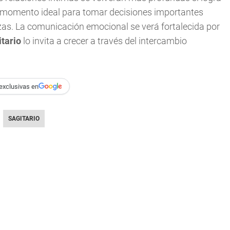
n momento ideal para tomar decisiones importantes
zas. La comunicación emocional se verá fortalecida por
tario
lo invita a crecer a través del intercambio
exclusivas en
SAGITARIO