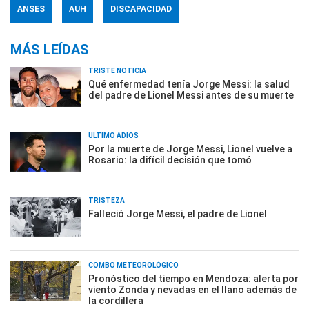
ANSES
AUH
DISCAPACIDAD
MÁS LEÍDAS
TRISTE NOTICIA
Qué enfermedad tenía Jorge Messi: la salud
del padre de Lionel Messi antes de su muerte
ÚLTIMO ADIÓS
Por la muerte de Jorge Messi, Lionel vuelve a
Rosario: la difícil decisión que tomó
TRISTEZA
Falleció Jorge Messi, el padre de Lionel
COMBO METEOROLÓGICO
Pronóstico del tiempo en Mendoza: alerta por
viento Zonda y nevadas en el llano además de
la cordillera