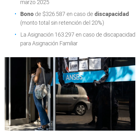
marzo 2025
Bono
de $326.587 en caso de
discapacidad
(monto total sin retención del 20%)
La Asignación 163.297 en caso de discapacidad
para Asignación Familiar