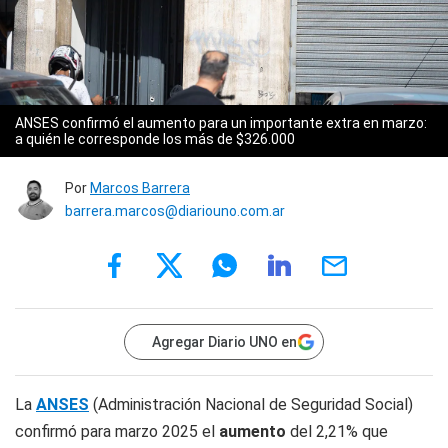
ANSES confirmó el aumento para un importante extra en marzo:
a quién le corresponde los más de $326.000
Por
Marcos Barrera
barrera.marcos@diariouno.com.ar
Agregar Diario UNO en
La
ANSES
(Administración Nacional de Seguridad Social)
confirmó para marzo 2025 el
aumento
del 2,21% que