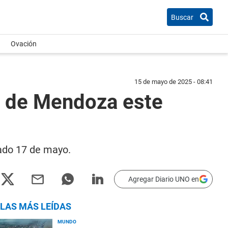
Buscar
Ovación
15 de mayo de 2025 - 08:41
ad de Mendoza este
bado 17 de mayo.
Agregar Diario UNO en
LAS MÁS LEÍDAS
MUNDO