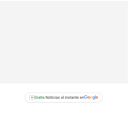
+
Gratis:
Noticias al instante en