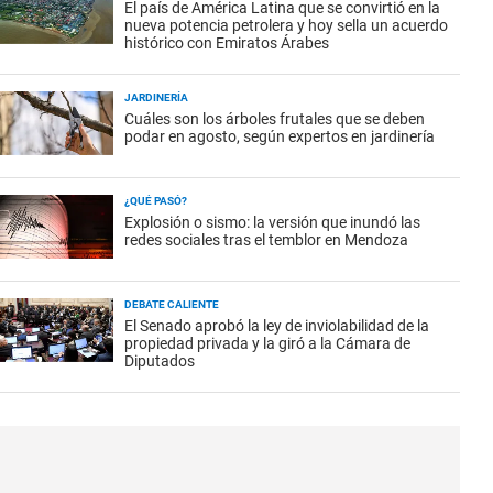
El país de América Latina que se convirtió en la
nueva potencia petrolera y hoy sella un acuerdo
histórico con Emiratos Árabes
JARDINERÍA
Cuáles son los árboles frutales que se deben
podar en agosto, según expertos en jardinería
¿QUÉ PASÓ?
Explosión o sismo: la versión que inundó las
redes sociales tras el temblor en Mendoza
DEBATE CALIENTE
El Senado aprobó la ley de inviolabilidad de la
propiedad privada y la giró a la Cámara de
Diputados