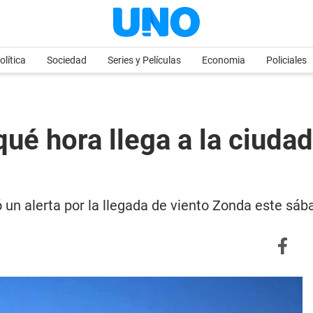
olítica
Sociedad
Series y Películas
Economia
Policiales
 qué hora llega a la ciud
 un alerta por la llegada de viento Zonda este sá