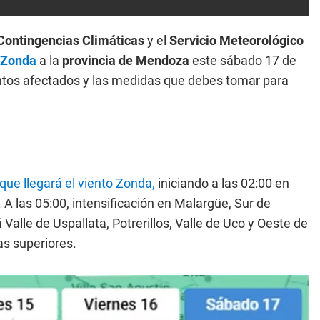
Contingencias Climáticas
y el
Servicio Meteorológico
 Zonda
a la
provincia de Mendoza
este sábado 17 de
tos afectados y las medidas que debes tomar para
ue llegará el viento Zonda,
iniciando a las 02:00 en
. A las 05:00, intensificación en Malargüe, Sur de
 Valle de Uspallata, Potrerillos, Valle de Uco y Oeste de
as superiores.