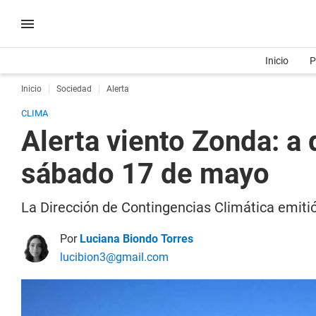
Inicio
P
Inicio
Sociedad
Alerta
CLIMA
Alerta viento Zonda: a
sábado 17 de mayo
La Dirección de Contingencias Climática emitió
Por
Luciana Biondo Torres
lucibion3@gmail.com