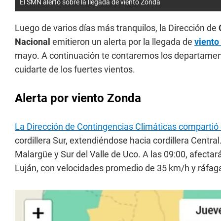
El SMN alertó sobre la llegada de viento Zonda
Luego de varios días más tranquilos, la Dirección de
Nacional
emitieron un alerta por la llegada de
viento
mayo. A continuación te contaremos los departamen
cuidarte de los fuertes vientos.
Alerta por viento Zonda
La Dirección de Contingencias Climáticas compartió q
cordillera Sur, extendiéndose hacia cordillera Central
Malargüe y Sur del Valle de Uco. A las 09:00, afectará
Luján, con velocidades promedio de 35 km/h y ráfag