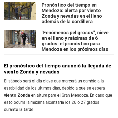
Pronóstico del tiempo en
Mendoza: alerta por viento
Zonda y nevadas en el llano
además de la cordillera
"Fenómenos peligrosos", nieve
en el llano y máximas de 6
grados: el pronóstico para
Mendoza en los próximos días
El pronóstico del tiempo anunció la llegada de
viento Zonda y nevadas
El sábado será el día clave que marcará un cambio a la
estabilidad de los últimos días, debido a que se espera
viento Zonda
en altura para el Gran Mendoza. En caso que
esto ocurra la máxima alcanzaría los 26 o 27 grados
durante la tarde