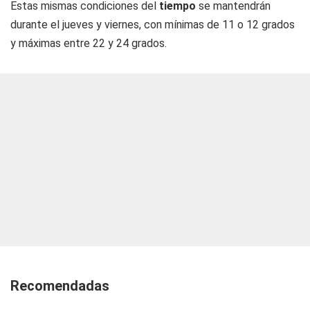
Estas mismas condiciones del
tiempo
se mantendrán
durante el jueves y viernes, con mínimas de 11 o 12 grados
y máximas entre 22 y 24 grados.
Recomendadas