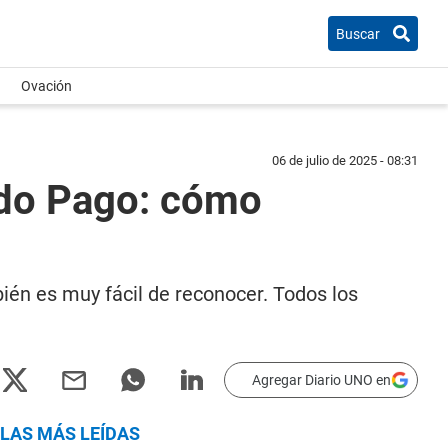
Buscar
Ovación
06 de julio de 2025 - 08:31
ado Pago: cómo
ién es muy fácil de reconocer. Todos los
Agregar Diario UNO en
LAS MÁS LEÍDAS