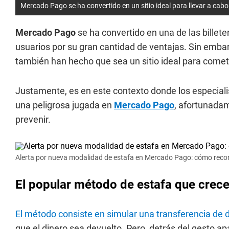
Mercado Pago se ha convertido en un sitio ideal para llevar a cabo
Mercado Pago
se ha convertido en una de las billeter
usuarios por su gran cantidad de ventajas. Sin embarg
también han hecho que sea un sitio ideal para comet
Justamente, es en este contexto donde los especiali
una peligrosa jugada en
Mercado Pago
, afortunadam
prevenir.
Alerta por nueva modalidad de estafa en Mercado Pago: cómo recon
El popular método de estafa que cre
El método consiste en simular una transferencia de d
que el dinero sea devuelto. Pero, detrás del gesto 