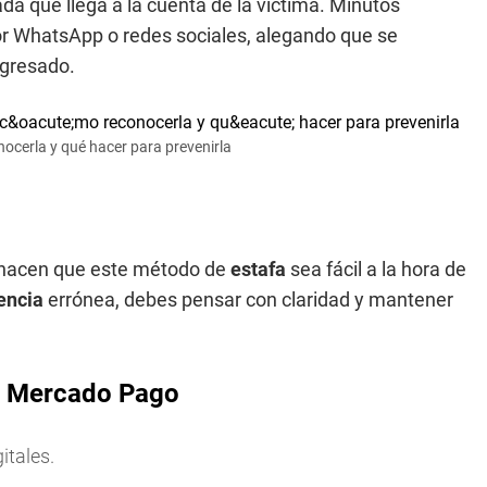
ada que llega a la cuenta de la víctima. Minutos
r WhatsApp o redes sociales, alegando que se
egresado.
ocerla y qué hacer para prevenirla
 hacen que este método de
estafa
sea fácil a la hora de
rencia
errónea, debes pensar con claridad y mantener
en Mercado Pago
itales.