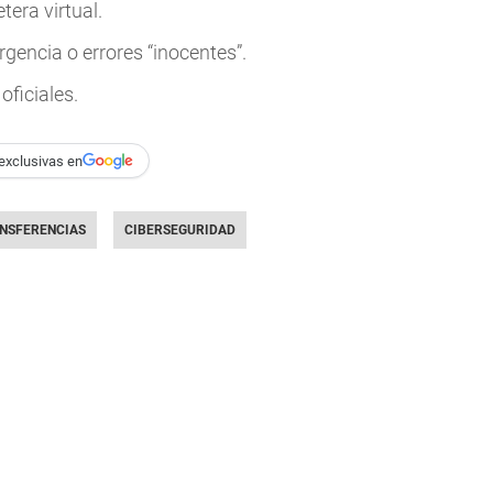
tera virtual.
gencia o errores “inocentes”.
oficiales.
exclusivas en
NSFERENCIAS
CIBERSEGURIDAD