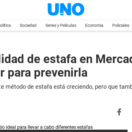
olítica
Sociedad
Series y Películas
Economia
Policiales
lidad de estafa en Merc
r para prevenirla
te método de estafa está creciendo, pero que tamb