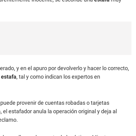
rado, y en el apuro por devolverlo y hacer lo correcto,
r
estafa
, tal y como indican los expertos en
s
puede provenir de cuentas robadas o tarjetas
el estafador anula la operación original y deja al
reclamo.