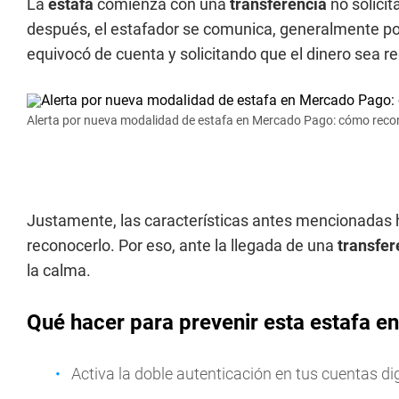
La
estafa
comienza con una
transferencia
no solicit
después, el estafador se comunica, generalmente po
equivocó de cuenta y solicitando que el dinero sea r
Alerta por nueva modalidad de estafa en Mercado Pago: cómo recon
Justamente, las características antes mencionadas
reconocerlo. Por eso, ante la llegada de una
transfe
la calma.
Qué hacer para prevenir esta estafa 
Activa la doble autenticación en tus cuentas dig