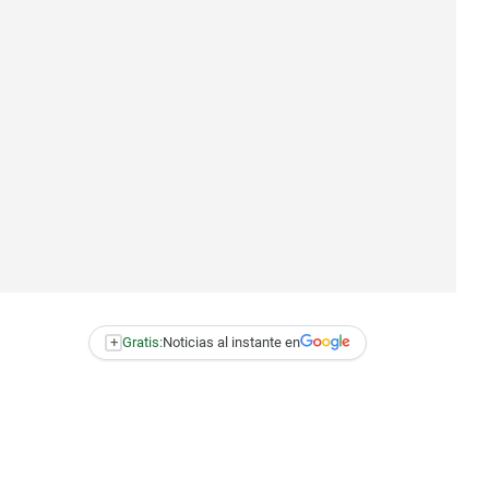
+
Gratis:
Noticias al instante en