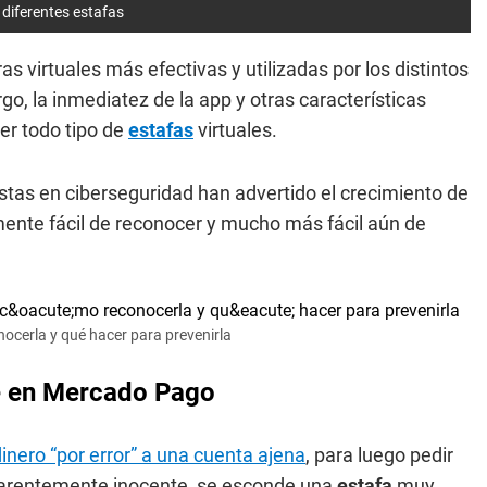
 diferentes estafas
as virtuales más efectivas y utilizadas por los distintos
o, la inmediatez de la app y otras características
er todo tipo de
estafas
virtuales.
stas en ciberseguridad han advertido el crecimiento de
ente fácil de reconocer y mucho más fácil aún de
ocerla y qué hacer para prevenirla
ce en Mercado Pago
inero “por error” a una cuenta ajena
, para luego pedir
aparentemente inocente, se esconde una
estafa
muy