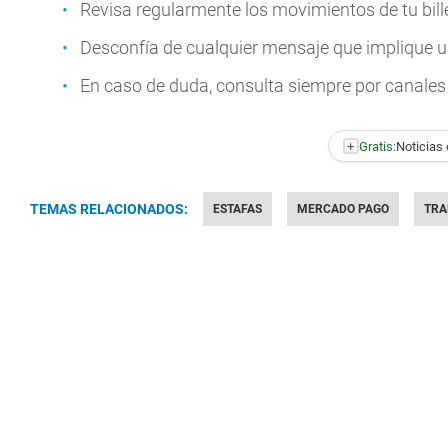
Revisa regularmente los movimientos de tu bille
Desconfía de cualquier mensaje que implique ur
En caso de duda, consulta siempre por canales 
+
Gratis:
Noticias 
TEMAS RELACIONADOS:
ESTAFAS
MERCADO PAGO
TRA