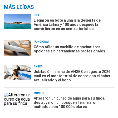
MÁS LEÍDAS
ISLA
Llegaron en bote a una isla desierta de
América Latina y 100 años después la
convirtieron en un centro turístico
¡FUNCIONA!
Cómo afilar un cuchillo de cocina: tres
opciones sin herramientas profesionales
ANSES
Jubilación mínima de ANSES en agosto 2026:
cuál es el monto total de cobro con el haber
actualizado y el bono
MUNDO
Alteraron un curso de agua para su finca,
destruyeron un bosque y terminaron
multados con 100.000 dólares