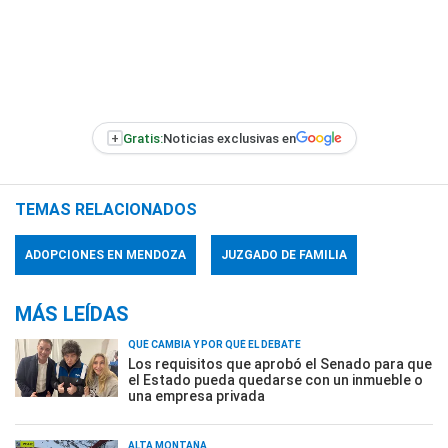
+
Gratis:
Noticias exclusivas en
TEMAS RELACIONADOS
ADOPCIONES EN MENDOZA
JUZGADO DE FAMILIA
MÁS LEÍDAS
QUÉ CAMBIA Y POR QUÉ EL DEBATE
Los requisitos que aprobó el Senado para que
el Estado pueda quedarse con un inmueble o
una empresa privada
ALTA MONTAÑA