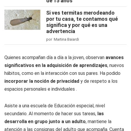
de 15 años
Si ves termitas merodeando
por tu casa, te contamos qué
significa y por qué es una
advertencia
por Martina Baiardi
Quienes acompañan día a día a la joven, observan
avances
significativos en la adquisición de aprendizajes
, nuevos
hábitos, como en la interacción con sus pares. Ha podido
incorporar la noción de privacidad
y de respeto a los
espacios personales e individuales .
Asiste a una escuela de Educación especial, nivel
secundario. Al momento de hacer sus tareas,
las
desarrolla en grupo junto a un adulto
, mantiene la
atención a las consignas del adulto que acompaña. Cuenta