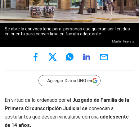
Se abre la convocatoria para personas que quieran ser tenidas
en cuenta para convertirse en familia adoptante.
Martín Pravata
Agregar Diario UNO en
En virtud de lo ordenado por el
Juzgado de Familia de la
Primera Circunscripción Judicial se
convocan a
postulantes que deseen vincularse con una
adolescente
de 14 años.