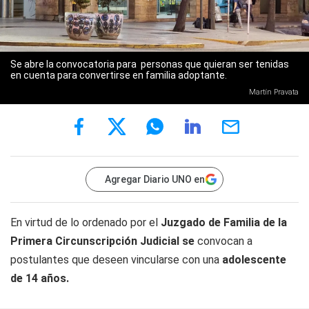
Se abre la convocatoria para personas que quieran ser tenidas
en cuenta para convertirse en familia adoptante.
Martín Pravata
Agregar Diario UNO en
En virtud de lo ordenado por el
Juzgado de Familia de la
Primera Circunscripción Judicial se
convocan a
postulantes que deseen vincularse con una
adolescente
de 14 años.