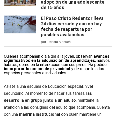
adopción de una adolescente
de 15 años
El Paso Cristo Redentor lleva
24 días cerrado y aun no hay
fecha de reapertura por
posibles avalanchas
por Renata Manuchi
Quienes acompañan día a día a la joven, observan
avances
significativos en la adquisición de aprendizajes
, nuevos
hábitos, como en la interacción con sus pares. Ha podido
incorporar la noción de privacidad
y de respeto a los
espacios personales e individuales .
Asiste a una escuela de Educación especial, nivel
secundario. Al momento de hacer sus tareas,
las
desarrolla en grupo junto a un adulto
, mantiene la
atención a las consignas del adulto que acompaña. Cuenta
con una
madrina institucional
con quién mantiene un