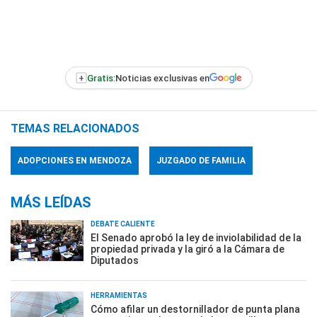
+
Gratis:
Noticias exclusivas en
TEMAS RELACIONADOS
ADOPCIONES EN MENDOZA
JUZGADO DE FAMILIA
MÁS LEÍDAS
DEBATE CALIENTE
El Senado aprobó la ley de inviolabilidad de la
propiedad privada y la giró a la Cámara de
Diputados
HERRAMIENTAS
Cómo afilar un destornillador de punta plana