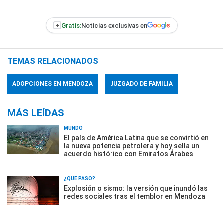
+
Gratis:
Noticias exclusivas en
TEMAS RELACIONADOS
ADOPCIONES EN MENDOZA
JUZGADO DE FAMILIA
MÁS LEÍDAS
MUNDO
El país de América Latina que se convirtió en
la nueva potencia petrolera y hoy sella un
acuerdo histórico con Emiratos Árabes
¿QUÉ PASÓ?
Explosión o sismo: la versión que inundó las
redes sociales tras el temblor en Mendoza