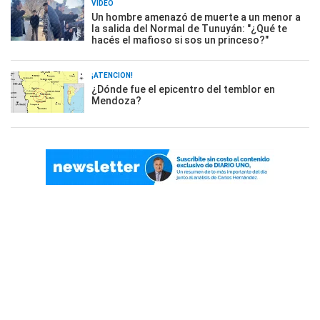
VIDEO
Un hombre amenazó de muerte a un menor a
la salida del Normal de Tunuyán: "¿Qué te
hacés el mafioso si sos un princeso?"
¡ATENCIÓN!
¿Dónde fue el epicentro del temblor en
Mendoza?