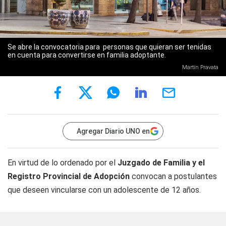
Se abre la convocatoria para personas que quieran ser tenidas
en cuenta para convertirse en familia adoptante.
Martín Pravata
Agregar Diario UNO en
En virtud de lo ordenado por el
Juzgado de Familia y el
Registro Provincial de Adopción
convocan a postulantes
que deseen vincularse con un adolescente de 12 años.