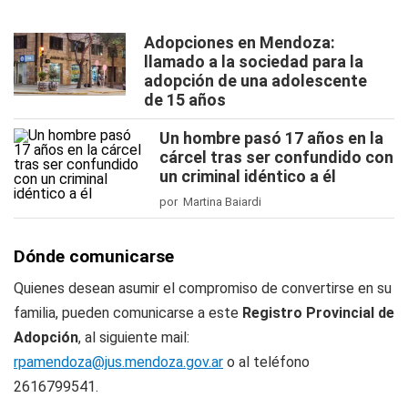
Adopciones en Mendoza:
llamado a la sociedad para la
adopción de una adolescente
de 15 años
Un hombre pasó 17 años en la
cárcel tras ser confundido con
un criminal idéntico a él
por Martina Baiardi
Dónde comunicarse
Quienes desean asumir el compromiso de convertirse en su
familia, pueden comunicarse a este
Registro Provincial de
Adopción
, al siguiente mail:
rpamendoza@jus.mendoza.gov.ar
o al teléfono
2616799541.