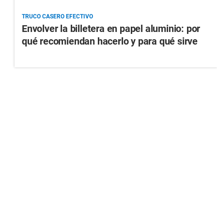
TRUCO CASERO EFECTIVO
Envolver la billetera en papel aluminio: por
qué recomiendan hacerlo y para qué sirve