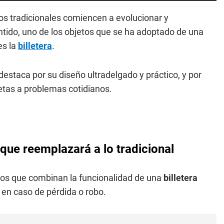
s tradicionales comiencen a evolucionar y
tido, uno de los objetos que se ha adoptado de una
es la
billetera
.
estaca por su diseño ultradelgado y práctico, y por
etas a problemas cotidianos.
a que reemplazará a lo tradicional
vos que combinan la funcionalidad de una
billetera
n en caso de pérdida o robo.