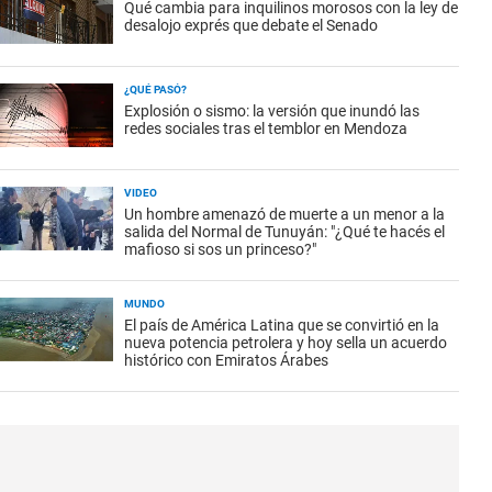
Qué cambia para inquilinos morosos con la ley de
desalojo exprés que debate el Senado
¿QUÉ PASÓ?
Explosión o sismo: la versión que inundó las
redes sociales tras el temblor en Mendoza
VIDEO
Un hombre amenazó de muerte a un menor a la
salida del Normal de Tunuyán: "¿Qué te hacés el
mafioso si sos un princeso?"
MUNDO
El país de América Latina que se convirtió en la
nueva potencia petrolera y hoy sella un acuerdo
histórico con Emiratos Árabes