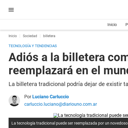
Inicio
P
Inicio
Sociedad
billetera
TECNOLOGÍA Y TENDENCIAS
Adiós a la billetera c
reemplazará en el mun
La billetera tradicional podría dejar de exist
Por
Luciano Carluccio
carluccio.luciano@diariouno.com.ar
La tecnología tradicional puede ser reemplazada por un novedoso