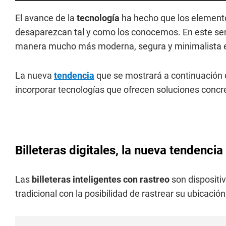
El avance de la
tecnología
ha hecho que los elemento
desaparezcan tal y como los conocemos. En este sen
manera mucho más moderna, segura y minimalista 
La nueva
tendencia
que se mostrará a continuación d
incorporar tecnologías que ofrecen soluciones concr
Billeteras digitales, la nueva tendenci
Las
billeteras inteligentes con rastreo
son dispositi
tradicional con la posibilidad de rastrear su ubicació