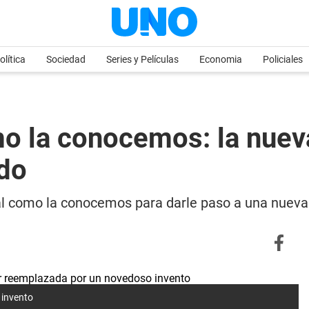
olítica
Sociedad
Series y Películas
Economia
Policiales
omo la conocemos: la nuev
do
ir tal como la conocemos para darle paso a una nu
 invento