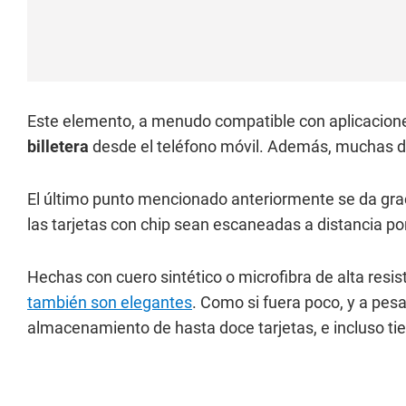
Este elemento, a menudo compatible con aplicacione
billetera
desde el teléfono móvil. Además, muchas de
El último punto mencionado anteriormente se da gra
las tarjetas con chip sean escaneadas a distancia por
Hechas con cuero sintético o microfibra de alta resis
también son elegantes
. Como si fuera poco, y a pes
almacenamiento de hasta doce tarjetas, e incluso tie