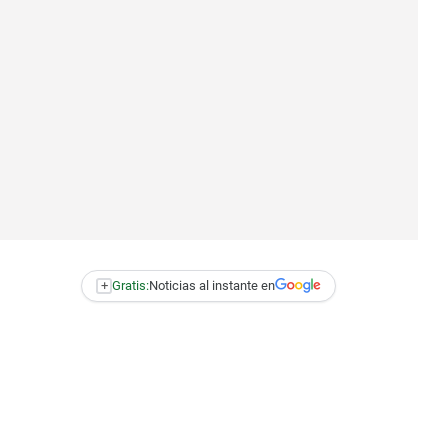
+
Gratis:
Noticias al instante en