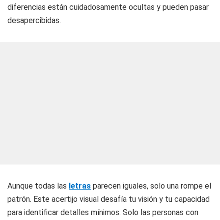
diferencias están cuidadosamente ocultas y pueden pasar
desapercibidas.
Aunque todas las
letras
parecen iguales, solo una rompe el
patrón. Este acertijo visual desafía tu visión y tu capacidad
para identificar detalles mínimos. Solo las personas con