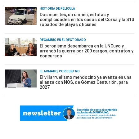
HISTORIA DE PELÍCULA
Dos muertes, un crimen, estafas y
complicidades en los casos del Corsa y la S10
robados de playas oficiales
RECAMBIO EN EL RECTORADO
El peronismo desembarca en la UNCuyo y
arrancó la guerra por 200 cargos, contratos y
concursos
EL ARMADO, POR DENTRO
El villarruelismo mendocino ya avanza en una
alianza con NOS, de Gómez Centurión, para
2027