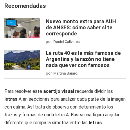
Recomendadas
Nuevo monto extra para AUH
de ANSES: cómo saber si te
corresponde
por Daniel Calivares
La ruta 40 es la más famosa de
Argentina y la razón no tiene
nada que ver con famosos
por Martina Baiardi
Para resolver este
acertijo visual
recuerda dividir las
letras
A en secciones para analizar cada parte de la imagen
con calma. Así trata de observa con detenimiento los
trazos y formas de cada letra A. Busca una figura angular
diferente que rompa la simetría entre las
letras
.