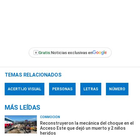
+
Gratis:
Noticias exclusivas en
TEMAS RELACIONADOS
ACERTIJO VISUAL
PERSONAS
LETRAS
NÚMERO
MÁS LEÍDAS
CONMOCIÓN
Reconstruyeron la mecánica del choque en el
Acceso Este que dejó un muerto y 2 niños
heridos