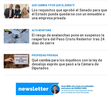
QUÉ CAMBIA Y POR QUÉ EL DEBATE
Los requisitos que aprobó el Senado para que
el Estado pueda quedarse con un inmueble o
una empresa privada
ALTA MONTAÑA
El riesgo de avalanchas pone en suspenso la
reapertura del Paso Cristo Redentor tras 24
días de cierre
PROPIEDAD PRIVADA
Qué cambia para los inquilinos con la ley de
desalojo exprés que pasó a la Cámara de
Diputados