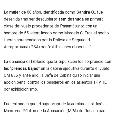
La
mujer
de 60 años, identificada como
Sandra O
., fue
detenida tras ser descubierta
semidesnuda
en primera
clase del vuelo procedente de Panamá junto con un
hombre de 55, identificado como Marcelo C. Tras el hecho,
fueron aprehendidos por la Policía de Seguridad
Aeroportuaria (PSA) por “exhibiciones obscenas”.
La denuncia estableció que la tripulación los sorprendió con
las “
prendas bajas
” en la cabina ejecutiva durante el vuelo
CM 836 y, ante ello, la Jefa de Cabina quiso iniciar una
acción penal contra los pasajeros en los asientos 1F y 1E
por exhibicionismo.
Fue entonces que el supervisor de la aerolínea notificó al
Ministerio Público de la Acusación (MPA) de Rosario para