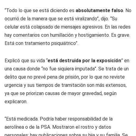
“Todo lo que se está diciendo es
absolutamente falso
. No
ocurrió de la manera que se está viralizando”, dijo. “Su
celular está colapsado de mensajes agresivos. En las redes
hay comentarios con humillación y hostigamiento. Es grave.
Está con tratamiento psiquiátrico”.
Explicó que su vida “
está destruida por la exposición
” en
una causa donde “no fue siquiera imputada”. Se trata de un
delito que no prevé pena de prisión, por lo que no reviste
urgencia y sus tiempos de tramitación son más extensos,
ya que se priorizan causas de mayor gravedad, según
explicaron.
“Está medicada. Podría haber responsabilidad de la
aerolínea o de la PSA. Mostraron el rostro y datos
personales; hay publicaciones sobre su hija y su familia. Se