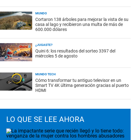
MUNDO
Cortaron 138 árboles para mejorar la vista de su
casa al lago y recibieron una multa de más de
600.000 dólares
¿JUGASTE?
Quini 6: los resultados del sorteo 3397 del
miércoles 5 de agosto
MUNDO TECH
Cómo transformar tu antiguo televisor en un
Smart TV 4K última generación gracias al puerto
HDMI
LO QUE SE LEE AHORA