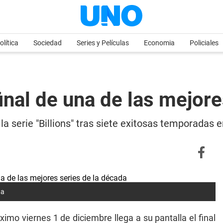
olítica
Sociedad
Series y Películas
Economia
Policiales
final de una de las mejor
 serie "Billions" tras siete exitosas temporadas en
da
imo viernes 1 de diciembre llega a su pantalla el final