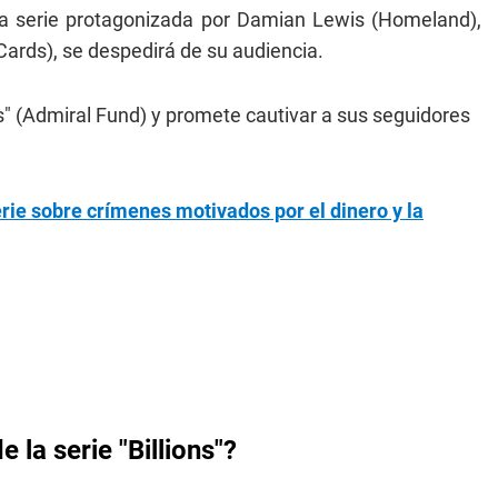
 la serie protagonizada por Damian Lewis (Homeland),
Cards), se despedirá de su audiencia.
tes" (Admiral Fund) y promete cautivar a sus seguidores
rie sobre crímenes motivados por el dinero y la
 la serie "Billions"?