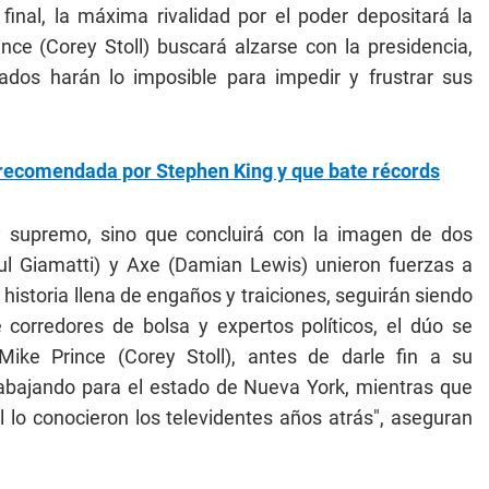
final, la máxima rivalidad por el poder depositará la
nce (Corey Stoll) buscará alzarse con la presidencia,
dos harán lo imposible para impedir y frustrar sus
e recomendada por Stephen King y que bate récords
ey supremo, sino que concluirá con la imagen de dos
ul Giamatti) y Axe (Damian Lewis) unieron fuerzas a
historia llena de engaños y traiciones, seguirán siendo
 corredores de bolsa y expertos políticos, el dúo se
ike Prince (Corey Stoll), antes de darle fin a su
rabajando para el estado de Nueva York, mientras que
l lo conocieron los televidentes años atrás", aseguran