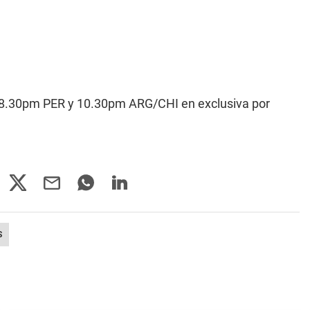
as 8.30pm PER y 10.30pm ARG/CHI en exclusiva por
S