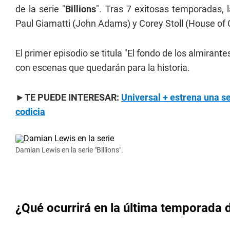
de la serie "
Billions
". Tras 7 exitosas temporadas,
Paul Giamatti (John Adams) y Corey Stoll (House of 
El primer episodio se titula "El fondo de los almiran
con escenas que quedarán para la historia.
►TE PUEDE INTERESAR:
Universal + estrena una se
codicia
Damian Lewis en la serie "Billions".
¿Qué ocurrirá en la última temporada de