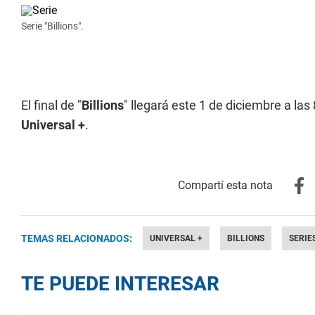
Serie "Billions".
El final de "
Billions
" llegará este 1 de diciembre a l
Universal +
.
TEMAS RELACIONADOS:
UNIVERSAL +
BILLIONS
SERIE
TE PUEDE INTERESAR