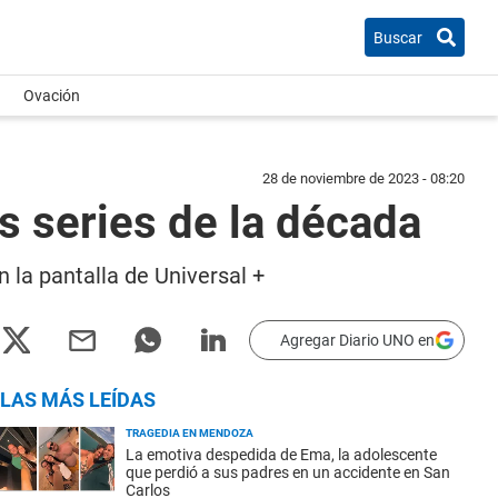
Buscar
Ovación
28 de noviembre de 2023 - 08:20
es series de la década
 la pantalla de Universal +
Agregar Diario UNO en
LAS MÁS LEÍDAS
TRAGEDIA EN MENDOZA
La emotiva despedida de Ema, la adolescente
que perdió a sus padres en un accidente en San
Carlos