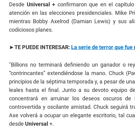
Desde
Universal +
confirmaron que en el capítulo 
atención en las elecciones presidenciales. Mike Pri
mientras Bobby Axelrod (Damian Lewis) y sus alia
codiciosos planes.
►TE PUEDE INTERESAR:
La serie de terror que fu
"Billions no terminará definiendo un ganador o r
“contrincantes” extendiéndose la mano. Chuck (Pa
principios de la séptima temporada y, a pesar de una 
leales hasta el final. Junto a su devoto equipo de
concentrará en arruinar los deseos oscuros de M
controvertida y oscilante amistad. Chuck seguirá t
Axe volverá a ocupar un elegante escritorio, tal cua
desde
Universal
+.