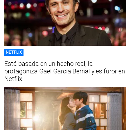
NETFLIX
Está basada en un hecho real, la
protagoniza Gael García Bernal y es furor en
Netflix