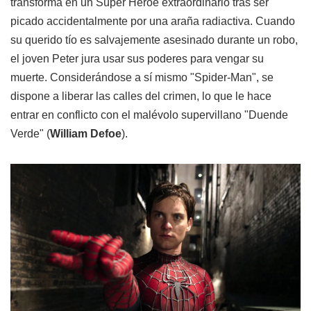
transforma en un Súper Héroe extraordinario tras ser
picado accidentalmente por una araña radiactiva. Cuando
su querido tío es salvajemente asesinado durante un robo,
el joven Peter jura usar sus poderes para vengar su
muerte. Considerándose a sí mismo "Spider-Man", se
dispone a liberar las calles del crimen, lo que le hace
entrar en conflicto con el malévolo supervillano "Duende
Verde" (
William Defoe
).