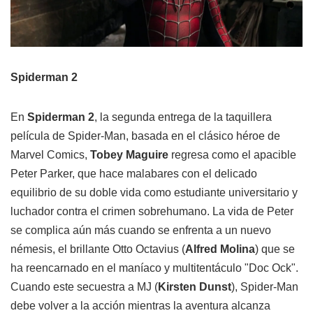
Spiderman 2
En
Spiderman 2
, la segunda entrega de la taquillera
película de Spider-Man, basada en el clásico héroe de
Marvel Comics,
Tobey Maguire
regresa como el apacible
Peter Parker, que hace malabares con el delicado
equilibrio de su doble vida como estudiante universitario y
luchador contra el crimen sobrehumano. La vida de Peter
se complica aún más cuando se enfrenta a un nuevo
némesis, el brillante Otto Octavius (
Alfred Molina
) que se
ha reencarnado en el maníaco y multitentáculo "Doc Ock".
Cuando este secuestra a MJ (
Kirsten Dunst
), Spider-Man
debe volver a la acción mientras la aventura alcanza