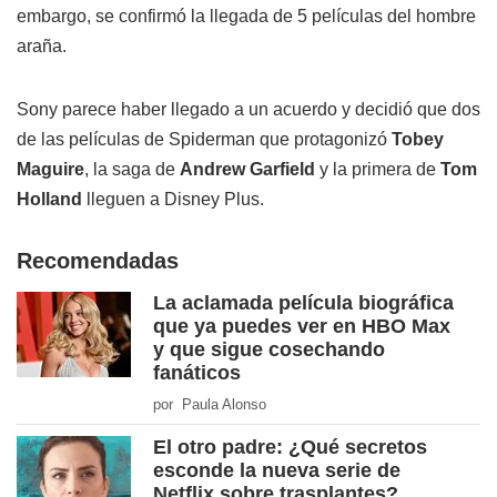
embargo, se confirmó la llegada de 5 películas del hombre
araña.
Sony parece haber llegado a un acuerdo y decidió que dos
de las películas de Spiderman que protagonizó
Tobey
Maguire
, la saga de
Andrew Garfield
y la primera de
Tom
Holland
lleguen a Disney Plus.
Recomendadas
La aclamada película biográfica
que ya puedes ver en HBO Max
y que sigue cosechando
fanáticos
por Paula Alonso
El otro padre: ¿Qué secretos
esconde la nueva serie de
Netflix sobre trasplantes?