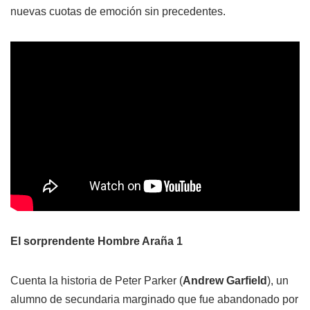
nuevas cuotas de emoción sin precedentes.
El sorprendente Hombre Araña 1
Cuenta la historia de Peter Parker (
Andrew Garfield
), un
alumno de secundaria marginado que fue abandonado por