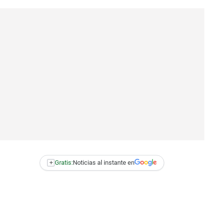
+
Gratis:
Noticias al instante en