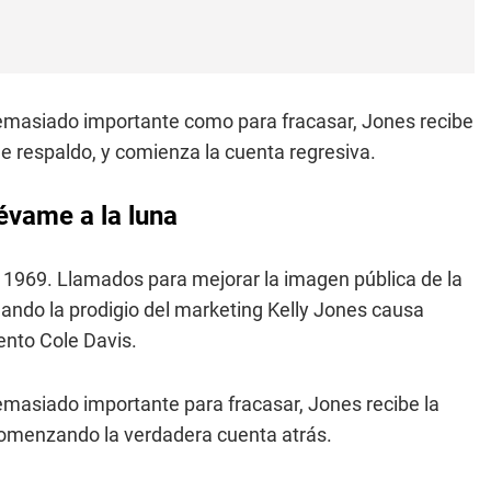
emasiado importante como para fracasar, Jones recibe
e respaldo, y comienza la cuenta regresiva.
lévame a la luna
n 1969. Llamados para mejorar la imagen pública de la
uando la prodigio del marketing Kelly Jones causa
iento Cole Davis.
masiado importante para fracasar, Jones recibe la
comenzando la verdadera cuenta atrás.