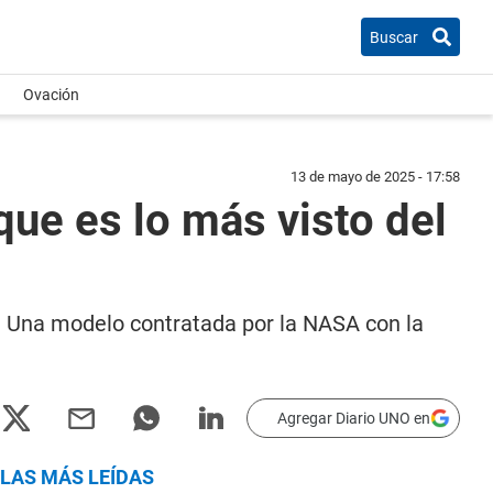
Buscar
Ovación
13 de mayo de 2025 - 17:58
que es lo más visto del
s. Una modelo contratada por la NASA con la
Agregar Diario UNO en
LAS MÁS LEÍDAS