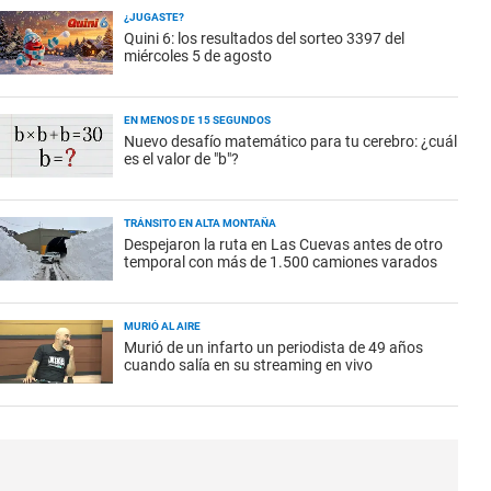
¿JUGASTE?
Quini 6: los resultados del sorteo 3397 del
miércoles 5 de agosto
EN MENOS DE 15 SEGUNDOS
Nuevo desafío matemático para tu cerebro: ¿cuál
es el valor de "b"?
TRÁNSITO EN ALTA MONTAÑA
Despejaron la ruta en Las Cuevas antes de otro
temporal con más de 1.500 camiones varados
MURIÓ AL AIRE
Murió de un infarto un periodista de 49 años
cuando salía en su streaming en vivo