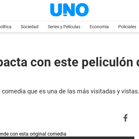
olítica
Sociedad
Series y Películas
Economia
Policiales
acta con este peliculón 
l comedia que es una de las más visitadas y vista