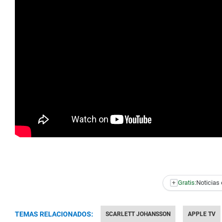
+
Gratis:
Noticias 
TEMAS RELACIONADOS:
SCARLETT JOHANSSON
APPLE TV