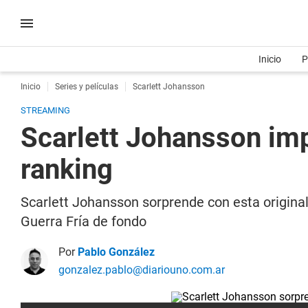
Inicio
P
Inicio
Series y películas
Scarlett Johansson
STREAMING
Scarlett Johansson imp
ranking
Scarlett Johansson sorprende con esta origina
Guerra Fría de fondo
Por
Pablo González
gonzalez.pablo@diariouno.com.ar