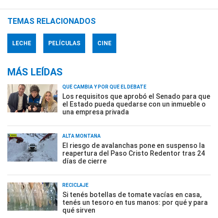
TEMAS RELACIONADOS
LECHE
PELÍCULAS
CINE
MÁS LEÍDAS
QUÉ CAMBIA Y POR QUÉ EL DEBATE
Los requisitos que aprobó el Senado para que
el Estado pueda quedarse con un inmueble o
una empresa privada
ALTA MONTAÑA
El riesgo de avalanchas pone en suspenso la
reapertura del Paso Cristo Redentor tras 24
días de cierre
RECICLAJE
Si tenés botellas de tomate vacías en casa,
tenés un tesoro en tus manos: por qué y para
qué sirven