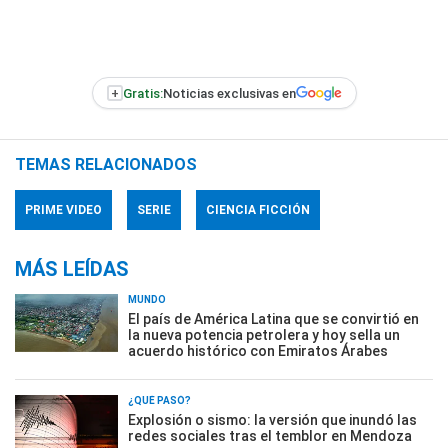
+
Gratis:
Noticias exclusivas en
TEMAS RELACIONADOS
PRIME VIDEO
SERIE
CIENCIA FICCIÓN
MÁS LEÍDAS
MUNDO
El país de América Latina que se convirtió en
la nueva potencia petrolera y hoy sella un
acuerdo histórico con Emiratos Árabes
¿QUÉ PASÓ?
Explosión o sismo: la versión que inundó las
redes sociales tras el temblor en Mendoza