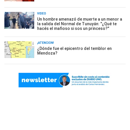
VIDEO
Un hombre amenazó de muerte a un menor a
la salida del Normal de Tunuyán: "¿Qué te
hacés el mafioso si sos un princeso?"
¡ATENCIÓN!
¿Dónde fue el epicentro del temblor en
Mendoza?